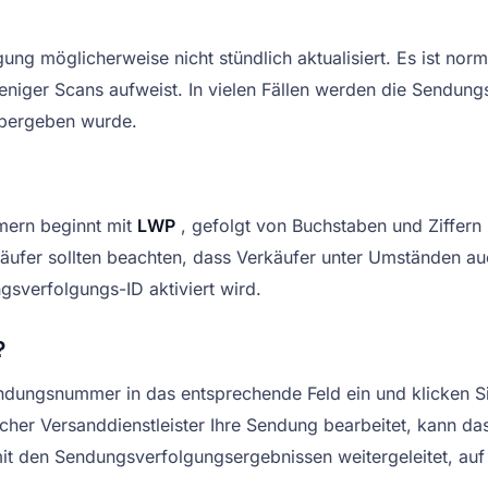
ung möglicherweise nicht stündlich aktualisiert. Es ist nor
niger Scans aufweist. In vielen Fällen werden die Sendungs
 übergeben wurde.
mern beginnt mit
LWP
, gefolgt von Buchstaben und Ziffern
äufer sollten beachten, dass Verkäufer unter Umständen au
sverfolgungs-ID aktiviert wird.
?
dungsnummer in das entsprechende Feld ein und klicken Sie
lcher Versanddienstleister Ihre Sendung bearbeitet, kann das
it den Sendungsverfolgungsergebnissen weitergeleitet, auf 