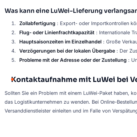
Was kann eine LuWei-Lieferung verlangs
Zollabfertigung
: Export- oder Importkontrollen k
Flug- oder Linienfrachtkapazität
: Internationale T
Hauptsaisonzeiten im Einzelhandel
: Große Verkau
Verzögerungen bei der lokalen Übergabe
: Der Zus
Probleme mit der Adresse oder der Zustellung
: Un
Kontaktaufnahme mit LuWei bei 
Sollten Sie ein Problem mit einem LuWei-Paket haben, ko
das Logistikunternehmen zu wenden. Bei Online-Bestellun
Versanddienstleister einleiten und im Falle von Verspätun