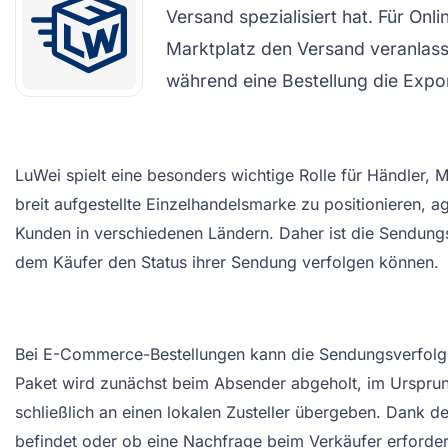
Versand spezialisiert hat. Für Onl
Marktplatz den Versand veranlass
während eine Bestellung die Expor
LuWei spielt eine besonders wichtige Rolle für Händler, 
breit aufgestellte Einzelhandelsmarke zu positionieren, a
Kunden in verschiedenen Ländern. Daher ist die Sendungsv
dem Käufer den Status ihrer Sendung verfolgen können.
Bei E-Commerce-Bestellungen kann die Sendungsverfolgun
Paket wird zunächst beim Absender abgeholt, im Ursprungs
schließlich an einen lokalen Zusteller übergeben. Dank
befindet oder ob eine Nachfrage beim Verkäufer erforderl