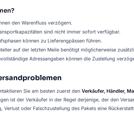
amen?
önnen den Warenfluss verzögern.
ransportkapazitäten sind nicht immer sofort verfügbar.
fsphasen können zu Lieferengpässen führen.
teller auf der letzten Meile benötigt möglicherweise zusätzl
vollständige Adressangaben können die Zustellung verzöge
Versandproblemen
ntaktieren Sie am besten zuerst den
Verkäufer, Händler, Ma
gen ist der Verkäufer in der Regel derjenige, der den Vers
g, Verlust oder Falschzustellung des Pakets eine Rückerstat