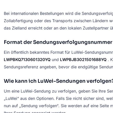
Bei internationalen Bestellungen wird die Sendungsverfolg
Zollabfertigung oder des Transports zwischen Ländern we
das Zielland erreicht oder an den lokalen Zustellpartner
Format der Sendungsverfolgungsnummer
Ein öffentlich bekanntes Format für LuWei-Sendungsnum
LWPBKQ7130601320YQ
und
LWPBJB3021501688YQ
. K
Sendungsreferenz angeben, bevor die endgültige Sendung
Wie kann ich LuWei-Sendungen verfolgen
Um eine LuWei-Sendung zu verfolgen, geben Sie Ihre Sen
„LuWei“ aus den Optionen. Falls Sie nicht sicher sind, we
nun auf „Sendung verfolgen“. Sie werden auf eine Seite m
Ihrer Sendung angezeigt werden.