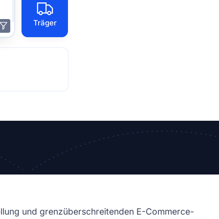
Träger
stellung und grenzüberschreitenden E-Commerce-