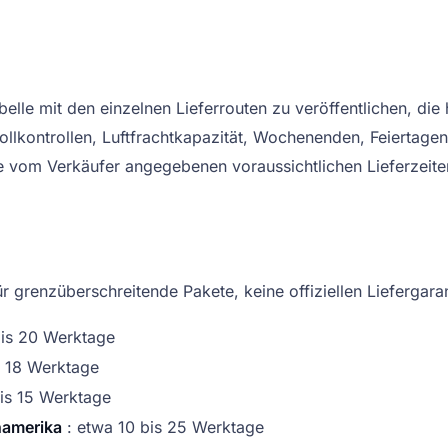
Tabelle mit den einzelnen Lieferrouten zu veröffentlichen, d
ollkontrollen, Luftfrachtkapazität, Wochenenden, Feiertagen
ie vom Verkäufer angegebenen voraussichtlichen Lieferzeite
 grenzüberschreitende Pakete, keine offiziellen Liefergara
bis 20 Werktage
s 18 Werktage
is 15 Werktage
namerika
: etwa 10 bis 25 Werktage