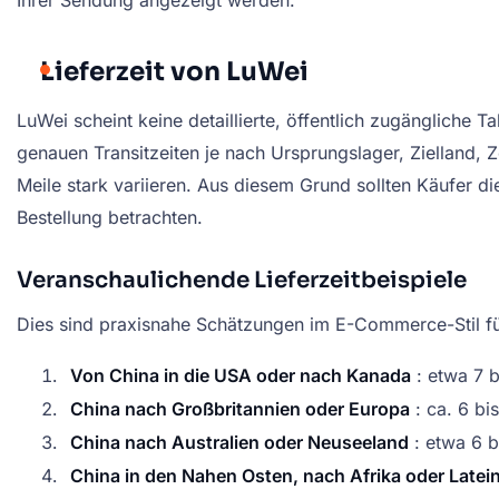
Lieferzeit von LuWei
LuWei scheint keine detaillierte, öffentlich zugängliche 
genauen Transitzeiten je nach Ursprungslager, Zielland, Z
Meile stark variieren. Aus diesem Grund sollten Käufer d
Bestellung betrachten.
Veranschaulichende Lieferzeitbeispiele
Dies sind praxisnahe Schätzungen im E-Commerce-Stil für
Von China in die USA oder nach Kanada
: etwa 7 
China nach Großbritannien oder Europa
: ca. 6 bi
China nach Australien oder Neuseeland
: etwa 6 b
China in den Nahen Osten, nach Afrika oder Latei