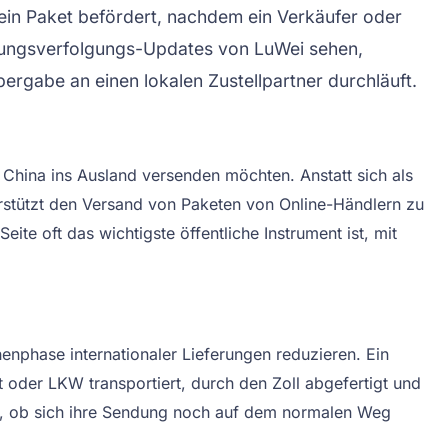
r ein Paket befördert, nachdem ein Verkäufer oder
ndungsverfolgungs-Updates von LuWei sehen,
ergabe an einen lokalen Zustellpartner durchläuft.
 China ins Ausland versenden möchten. Anstatt sich als
nterstützt den Versand von Paketen von Online-Händlern zu
e oft das wichtigste öffentliche Instrument ist, mit
phase internationaler Lieferungen reduzieren. Ein
 oder LKW transportiert, durch den Zoll abgefertigt und
en, ob sich ihre Sendung noch auf dem normalen Weg