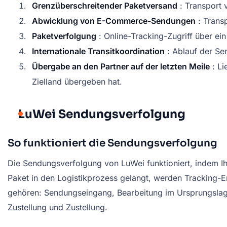
Grenzüberschreitender Paketversand
: Transport 
Abwicklung von E-Commerce-Sendungen
: Trans
Paketverfolgung
: Online-Tracking-Zugriff über ei
Internationale Transitkoordination
: Ablauf der Se
Übergabe an den Partner auf der letzten Meile
: Li
Zielland übergeben hat.
LuWei Sendungsverfolgung
So funktioniert die Sendungsverfolgung
Die Sendungsverfolgung von LuWei funktioniert, indem I
Paket in den Logistikprozess gelangt, werden Tracking-Er
gehören: Sendungseingang, Bearbeitung im Ursprungslager
Zustellung und Zustellung.