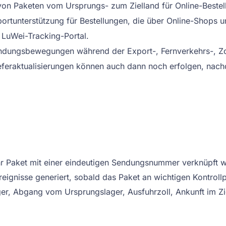
von Paketen vom Ursprungs- zum Zielland für Online-Bestel
portunterstützung für Bestellungen, die über Online-Shops
n LuWei-Tracking-Portal.
ndungsbewegungen während der Export-, Fernverkehrs-, Zo
eferaktualisierungen können auch dann noch erfolgen, nach
hr Paket mit einer eindeutigen Sendungsnummer verknüpft w
eignisse generiert, sobald das Paket an wichtigen Kontroll
, Abgang vom Ursprungslager, Ausfuhrzoll, Ankunft im Ziel