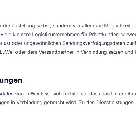
ur die Zustellung selbst, sondern vor allem die Möglichkeit
ele kleinere Logistikunternehmen für Privatkunden schwer d
Verlust oder ungewöhnlichen Sendungsverfolgungsdaten zun
LuWei oder dem Versandpartner in Verbindung setzen und is
tungen
aten von LuWei lässt sich feststellen, dass das Unterneh
ngen in Verbindung gebracht wird. Zu den Dienstleistungen