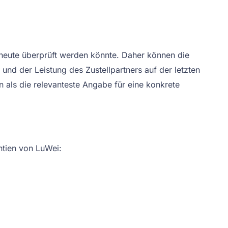
ie heute überprüft werden könnte. Daher können die
 und der Leistung des Zustellpartners auf der letzten
n als die relevanteste Angabe für eine konkrete
ntien von LuWei: