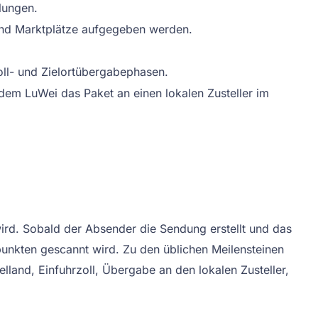
lungen.
 und Marktplätze aufgegeben werden.
ll- und Zielortübergabephasen.
dem LuWei das Paket an einen lokalen Zusteller im
ird. Sobald der Absender die Sendung erstellt und das
punkten gescannt wird. Zu den üblichen Meilensteinen
land, Einfuhrzoll, Übergabe an den lokalen Zusteller,