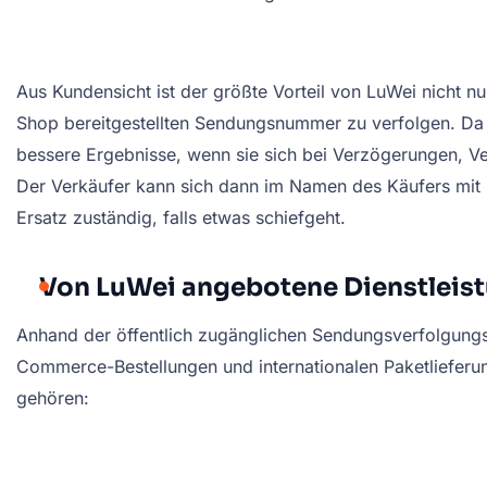
Aus Kundensicht ist der größte Vorteil von LuWei nicht n
Shop bereitgestellten Sendungsnummer zu verfolgen. Da vi
bessere Ergebnisse, wenn sie sich bei Verzögerungen, 
Der Verkäufer kann sich dann im Namen des Käufers mit 
Ersatz zuständig, falls etwas schiefgeht.
Von LuWei angebotene Dienstleis
Anhand der öffentlich zugänglichen Sendungsverfolgungsd
Commerce-Bestellungen und internationalen Paketlieferu
gehören: