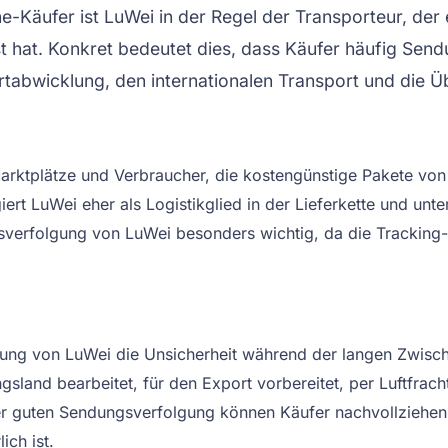
ine-Käufer ist LuWei in der Regel der Transporteur, de
t hat. Konkret bedeutet dies, dass Käufer häufig Se
tabwicklung, den internationalen Transport und die Üb
Marktplätze und Verbraucher, die kostengünstige Pakete von
giert LuWei eher als Logistikglied in der Lieferkette und u
erfolgung von LuWei besonders wichtig, da die Tracking-Seit
g von LuWei die Unsicherheit während der langen Zwischen
land bearbeitet, für den Export vorbereitet, per Luftfracht
 der guten Sendungsverfolgung können Käufer nachvollzieh
ich ist.