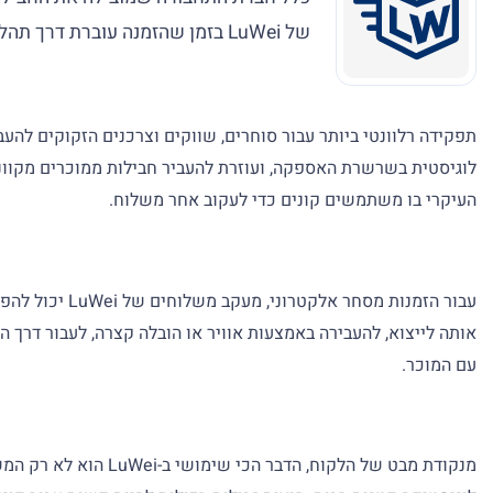
של LuWei בזמן שהזמנה עוברת דרך תהליך הייצוא, ההובלה הבינלאומית והמסירה לשותף משלוחים מקומי.
העיקרי בו משתמשים קונים כדי לעקוב אחר משלוח.
עבור הזמנות 
אותה לייצוא, להעבירה באמצעות אוויר או הובלה קצרה, לעבור דרך 
עם המוכר.
מנקודת מבט של הלקו