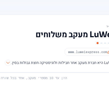
ל
 מעקב משלוחים
www.luweiexpress.com
לוגיסטיקה חוצת גבולות בסין.
שלך: