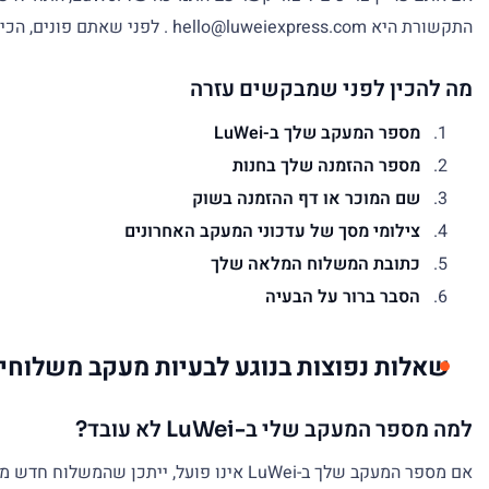
התקשורת היא hello@luweiexpress.com . לפני שאתם פונים, הכינו את מספר המעקב, מספר ההזמנה, תאריך הרכישה, מדינת היעד ותיאור קצר של הבעיה.
מה להכין לפני שמבקשים עזרה
מספר המעקב שלך ב-LuWei
מספר ההזמנה שלך בחנות
שם המוכר או דף ההזמנה בשוק
צילומי מסך של עדכוני המעקב האחרונים
כתובת המשלוח המלאה שלך
הסבר ברור על הבעיה
שאלות נפוצות בנוגע לבעיות מעקב משלוחים של 
למה מספר המעקב שלי ב-LuWei לא עובד?
אם מספר המעקב שלך ב-LuWei אינו פועל, 