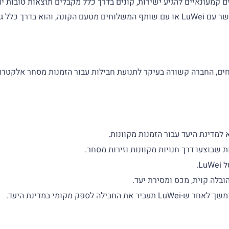
ים קמעונאיים להגיע ישירות, קונים בדרך כלל מקבלים תוצאות טובות יו
פה אם משהו משתבש.
ורית של LuWei בתחום מעקב המשלוחים, החברה קשורה בעיקר לתנועת חבילות עבור הזמנו
למדינת היעד עבור הזמנות מקוונות.
 שבוצעו דרך חנויות מקוונות וזירות מסחר.
L.
הובלה קוית, מכס ומסירת יעד.
ילה לספק מקומי במדינת היעד.