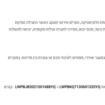
נסת לזרימת הלוגיסטיקה, נוצרים אירועי מעקב כאשר החבילה נסרקת
ת היעד, מכס יבוא, מסירה לחברת שילוח מקומית, יציאה למשלוח
עבר אווירי, ממתינה לעיבוד מכס או עוברת בין מדינות. במקרים
את
LWPBKQ7130601320YQ
ו-
LWPBJB3021501688YQ
. קונים