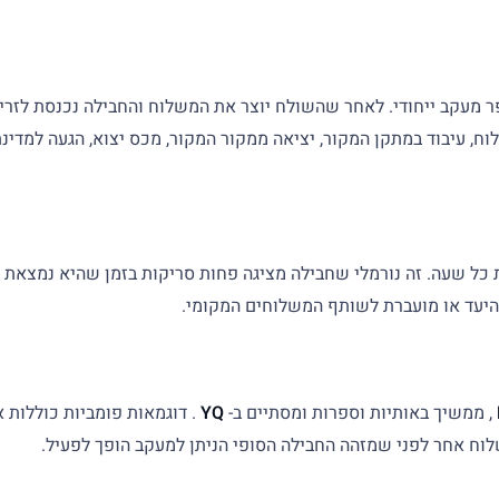
ר החבילה שלך למספר מעקב ייחודי. לאחר שהשולח יוצר את המשלוח והחבילה נכ
וח, עיבוד במתקן המקור, יציאה ממקור המקור, מכס יצוא, הגעה למדינ
 כל שעה. זה נורמלי שחבילה מציגה פחות סריקות בזמן שהיא נמצאת במ
היעד או מועברת לשותף המשלוחים המקומי.
, ממשיך באותיות וספרות ומסתיים ב-
YQ
. דוגמאות פומביות כוללות 
וח אחר לפני שמזהה החבילה הסופי הניתן למעקב הופך לפעיל.