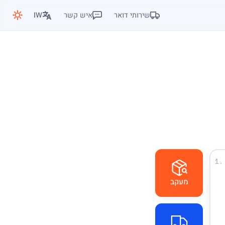
שירותי דואר
איש קשר
IW
1.
מעקב