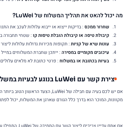
מה יכול להאט את תהליך המשלוח של LuWei?
שחרור ממכס
: בדיקות ייצוא או ייבוא עלולות לעכב את התנו
קיבולת טיסה או קיבולת הובלת טיסות קו
: שטחי תחבורה בינ
עונות שיא של קניות
: תקופות מכירות גדולות עלולות ליצור 
עיכובים מקומיים במסירה
: ייתכן שחברת המשלוחים במייל 
בעיות בכתובת או במשלוח
: פרטי כתובת לא מלאים עלולים
יצירת קשר עם LuWei בנוגע לבעיות במשלוח
אם יש לכם בעיה עם חבילה של LuWei, הצעד הראשון הטוב ביותר הוא בדרך כלל ליצור קשר עם
מקוונות, המוכר הוא בדרך כלל הגורם שארגן את המשלוח, יכול לפתו