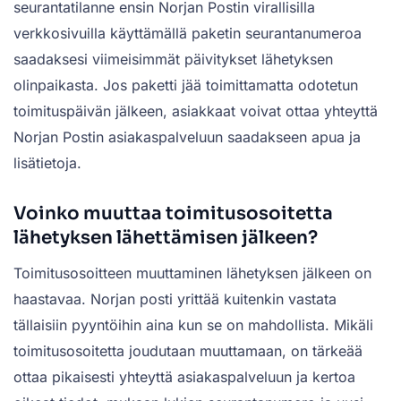
seurantatilanne ensin Norjan Postin virallisilla
verkkosivuilla käyttämällä paketin seurantanumeroa
saadaksesi viimeisimmät päivitykset lähetyksen
olinpaikasta. Jos paketti jää toimittamatta odotetun
toimituspäivän jälkeen, asiakkaat voivat ottaa yhteyttä
Norjan Postin asiakaspalveluun saadakseen apua ja
lisätietoja.
Voinko muuttaa toimitusosoitetta
lähetyksen lähettämisen jälkeen?
Toimitusosoitteen muuttaminen lähetyksen jälkeen on
haastavaa. Norjan posti yrittää kuitenkin vastata
tällaisiin pyyntöihin aina kun se on mahdollista. Mikäli
toimitusosoitetta joudutaan muuttamaan, on tärkeää
ottaa pikaisesti yhteyttä asiakaspalveluun ja kertoa