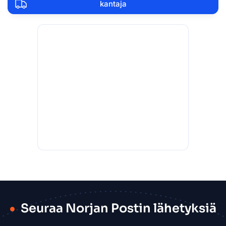
kantaja
Seuraa Norjan Postin lähetyksiä