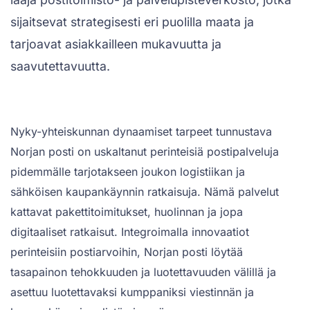
sijaitsevat strategisesti eri puolilla maata ja
tarjoavat asiakkailleen mukavuutta ja
saavutettavuutta.
Nyky-yhteiskunnan dynaamiset tarpeet tunnustava
Norjan posti on uskaltanut perinteisiä postipalveluja
pidemmälle tarjotakseen joukon logistiikan ja
sähköisen kaupankäynnin ratkaisuja. Nämä palvelut
kattavat pakettitoimitukset, huolinnan ja jopa
digitaaliset ratkaisut. Integroimalla innovaatiot
perinteisiin postiarvoihin, Norjan posti löytää
tasapainon tehokkuuden ja luotettavuuden välillä ja
asettuu luotettavaksi kumppaniksi viestinnän ja