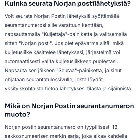
Kuinka seurata Norjan postilähetyksiä?
Voit seurata Norjan Postin lähetyksiä syöttämällä
seurantanumerosi sille varattuun kenttään,
napsauttamalla "Kuljettaja"-painiketta ja valitsemalla
sitten "Norjan posti". Jos olet epävarma siitä, mikä
kuljetusliike käsittelee lähetyksesi, järjestelmä voi
automaattisesti valita kuljetusliikkeen puolestasi.
Napsauta sen jälkeen "Seuraa"-painiketta, ja sinut
ohjataan seurantatulossivulle, josta löydät
yksityiskohtaista tietoa lähetyksesi tilasta ja sijainnista.
Mikä on Norjan Postin seurantanumeron
muoto?
Norjan postin seurantanumero on tyypillisesti 13
aakkosnumeerisen merkin sarja, joka alkaa kahdella