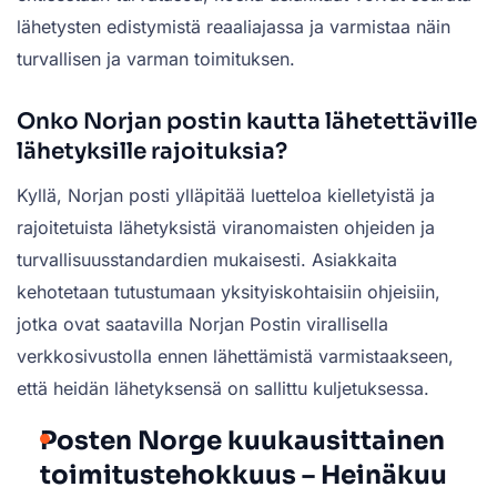
lähetysten edistymistä reaaliajassa ja varmistaa näin
turvallisen ja varman toimituksen.
Onko Norjan postin kautta lähetettäville
lähetyksille rajoituksia?
Kyllä, Norjan posti ylläpitää luetteloa kielletyistä ja
rajoitetuista lähetyksistä viranomaisten ohjeiden ja
turvallisuusstandardien mukaisesti. Asiakkaita
kehotetaan tutustumaan yksityiskohtaisiin ohjeisiin,
jotka ovat saatavilla Norjan Postin virallisella
verkkosivustolla ennen lähettämistä varmistaakseen,
että heidän lähetyksensä on sallittu kuljetuksessa.
Posten Norge kuukausittainen
toimitustehokkuus – Heinäkuu