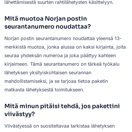
lähettämisestä suurten rahtilähetysten käsittelyyn.
Mitä muotoa Norjan postin
seurantanumero noudattaa?
Norjan postin seurantanumero noudattaa yleensä 13-
merkkistä muotoa, jonka alussa on kaksi kirjainta, joita
seuraa yhdeksän numeroa ja joka päättyy kahteen
kirjaimeen. Tämä seurantanumero on tärkeä työkalu
lähetyksen yksityiskohtaisen seurannan
mahdollistamiseksi, ja se tarjoaa tietoa paketin
matkasta lähetyksestä toimitukseen.
Mitä minun pitäisi tehdä, jos pakettini
viivästyy?
Viivästyessä on suositeltavaa tarkistaa lähetyksen