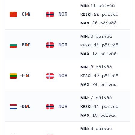
11 päivää
MIN:
CHN
NOR
22 päivää
KESKI:
Kiina
Norja
46 päivää
MAX:
9 päivää
MIN:
BGR
NOR
11 päivää
KESKI:
Bulgaria
Norja
13 päivää
MAX:
8 päivää
MIN:
LTU
NOR
13 päivää
KESKI:
Liettua
Norja
24 päivää
MAX:
7 päivää
MIN:
NLD
NOR
11 päivää
KESKI:
Alankomaat
Norja
19 päivää
MAX:
8 päivää
MIN: