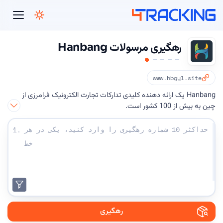
4Tracking
رهگیری مرسولات Hanbang
www.hbgyl.site
Hanbang یک ارائه دهنده کلیدی تدارکات تجارت الکترونیک فرامرزی از
چین به بیش از 100 کشور است.
شماره های رهگیری خود را وارد کنید:
1.
رهگیری