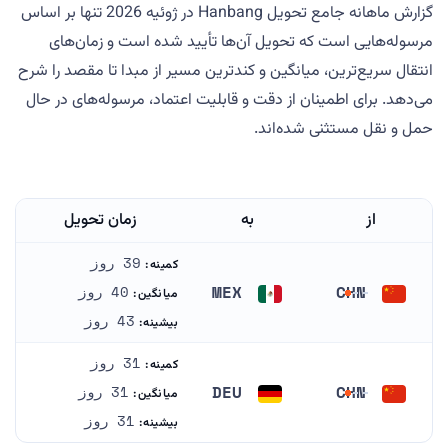
گزارش ماهانه جامع تحویل Hanbang در ژوئیه 2026 تنها بر اساس
مرسوله‌هایی است که تحویل آن‌ها تأیید شده است و زمان‌های
انتقال سریع‌ترین، میانگین و کندترین مسیر از مبدا تا مقصد را شرح
می‌دهد. برای اطمینان از دقت و قابلیت اعتماد، مرسوله‌های در حال
حمل و نقل مستثنی شده‌اند.
از
به
زمان تحویل
39 روز
کمینه:
MEX
CHN
40 روز
میانگین:
چین
مکزیک
43 روز
بیشینه:
31 روز
کمینه:
DEU
CHN
31 روز
میانگین:
چین
آلمان
31 روز
بیشینه: