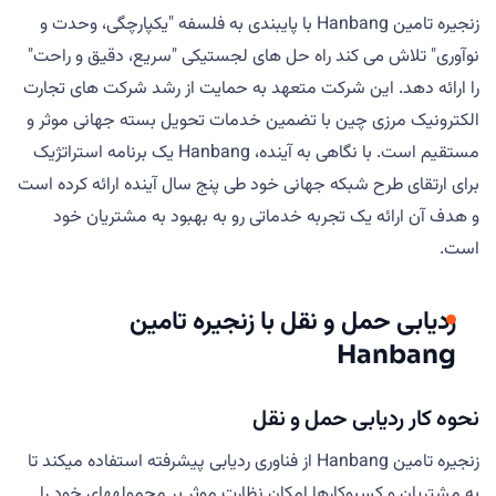
زنجیره تامین Hanbang با پایبندی به فلسفه "یکپارچگی، وحدت و
نوآوری" تلاش می کند راه حل های لجستیکی "سریع، دقیق و راحت"
را ارائه دهد. این شرکت متعهد به حمایت از رشد شرکت های تجارت
الکترونیک مرزی چین با تضمین خدمات تحویل بسته جهانی موثر و
مستقیم است. با نگاهی به آینده، Hanbang یک برنامه استراتژیک
برای ارتقای طرح شبکه جهانی خود طی پنج سال آینده ارائه کرده است
و هدف آن ارائه یک تجربه خدماتی رو به بهبود به مشتریان خود
است.
ردیابی حمل و نقل با زنجیره تامین
Hanbang
نحوه کار ردیابی حمل و نقل
زنجیره تامین Hanbang از فناوری ردیابی پیشرفته استفاده میکند تا
به مشتریان و کسبوکارها امکان نظارت موثر بر محمولههای خود را