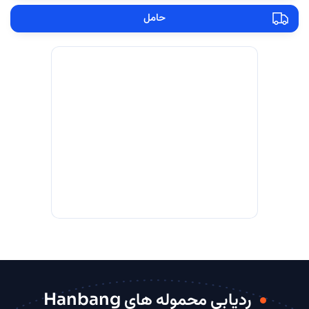
حامل
ردیابی محموله های Hanbang