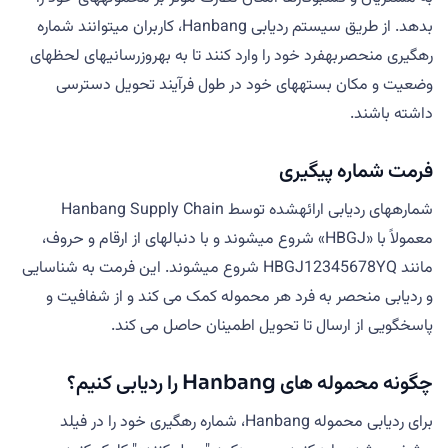
بدهد. از طریق سیستم ردیابی Hanbang، کاربران میتوانند شماره
رهگیری منحصربهفرد خود را وارد کنند تا به بهروزرسانیهای لحظهای
وضعیت و مکان بستههای خود در طول فرآیند تحویل دسترسی
داشته باشند.
فرمت شماره پیگیری
شمارههای ردیابی ارائهشده توسط Hanbang Supply Chain
معمولاً با «HBGJ» شروع میشوند و با دنبالهای از ارقام و حروف،
مانند HBGJ12345678YQ شروع میشوند. این فرمت به شناسایی
و ردیابی منحصر به فرد هر محموله کمک می کند و از شفافیت و
پاسخگویی از ارسال تا تحویل اطمینان حاصل می کند.
چگونه محموله های Hanbang را ردیابی کنیم؟
برای ردیابی محموله Hanbang، شماره رهگیری خود را در فیلد