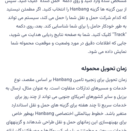
مشخص شده وارد کنید و روی دکمه "حمل کننده" کلیک کنید. سپس
از بین گزینه ها گزینه Hanbang را انتخاب کنید. اگر مطمئن نیستید
که کدام شرکت حمل و نقل شما را حمل می کند، سیستم می تواند
به طور خودکار حامل را برای شما شناسایی کند. بعد، روی دکمه
"Track" کلیک کنید. شما به صفحه نتایج ردیابی هدایت می شوید،
جایی که اطلاعات دقیق در مورد وضعیت و موقعیت محموله شما
نمایش داده می شود.
زمان تحویل محموله
زمان تحویل برای زنجیره تامین Hanbang بر اساس مقصد، نوع
خدمات و مسیرهای تدارکات متفاوت است. به عنوان مثال، ارسال به
برزیل و سایر کشورهای آمریکای جنوبی می تواند از چند روز برای
خدمات سریع تا چند هفته برای گزینه های حمل و نقل استاندارد
متغیر باشد. خطوط بینالمللی اختصاصی Hanbang بهطور خاص
برای بهینهسازی این زمانهای حمل و نقل طراحی شدهاند و گزینههای
خدمات سریعتر و مطمئنتری را برای کسبوکارها و مصرفکنندگان ارائه