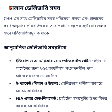
চালান ডেলিভারি সময়
CHH-এর সাথে ডেলিভারির সময় পরিষেবা, গন্তব্য এবং চালানের
ধরণ অনুসারে পরিবর্তিত হয়, তবে প্রধান এক্সপ্রেস ক্যারিয়ারগুলির
সাথে প্রতিযোগিতামূলক থাকে।
আনুমানিক ডেলিভারি সময়সীমা
ইউরোপ ও আমেরিকার জন্য ডেডিকেটেড লাইন
: স্ট্যান্ডার্ড
পার্সেলের জন্য ৭-১৫ কার্যদিবস; সংবেদনশীল পণ্য
চ্যানেলের জন্য ১০-২০ দিন।
ই-প্যাকেট (শিয়ান ও উহান)
: বেশিরভাগ পশ্চিমা বাজারে
১০-১৮ কার্যদিবস।
FBA এয়ার হেড-শিপমেন্ট
: ফ্লাইটের সময়সূচীর উপর নির্ভর
করে ৫-১০ কার্যদিবস।