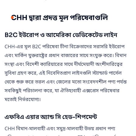
CHH দ্বারা প্রদত্ত মূল পরিষেবাগুলি
B2C ইউরোপ ও আমেরিকা ডেডিকেটেড লাইন
CHH-এর মূল B2C পরিষেবা চীনা বিক্রেতাদের সরাসরি ইউরোপ
এবং মার্কিন যুক্তরাষ্ট্রের প্রধান বাজারের সাথে সংযুক্ত করে। বিমান
সংস্থা এবং বিদেশী ক্যারিয়ারের সাথে দীর্ঘমেয়াদী অংশীদারিত্বের
সুবিধা গ্রহণ করে, এই নিবেদিতপ্রাণ লাইনগুলি স্ট্যান্ডার্ড পার্সেল
থেকে শুরু করে তরল এবং জেলের মতো সংবেদনশীল পণ্য পর্যন্ত
সবকিছুই পরিচালনা করে, যা ঐতিহ্যবাহী এক্সপ্রেস পরিষেবার
মতোই নির্ভরযোগ্য।
এফবিএ এয়ার অ্যান্ড সি হেড-শিপমেন্ট
CHH বিমান-মালবাহী এবং সমুদ্র-মালবাহী উভয় প্রধান পণ্য