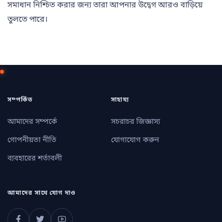
সমাধান নিশ্চিত করার জন্য তারা আপনার উদ্বেগ আরও বাড়িয়ে
তুলতে পারে।
সম্পর্কিত
সাহায্য
আমাদের সম্পর্কে
সচরাচর জিজ্ঞাস্য
গোপনীয়তা নীতি
যোগাযোগ করুন
ব্যবহারের শর্তাবলী
আমাদের সাথে যোগ দাও