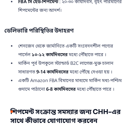
FBA সি হেড-শিপমেন্ট
: ২০-৩০ কার্যদিবস, বৃহৎ পরিমাণের
শিপমেন্টের জন্য আদর্শ।
ডেলিভারি পরিস্থিতির উদাহরণ
শেনজেন থেকে জার্মানিতে একটি সংবেদনশীল পণ্যের
পার্সেল
১০-১২ কার্যদিবসের
মধ্যে পৌঁছাতে পারে ।
মার্কিন পূর্ব উপকূলে স্ট্যান্ডার্ড B2C লাগেজ-মুক্ত চালান
সাধারণত
9-14 কার্যদিবসের
মধ্যে পৌঁছে দেওয়া হয় ।
একটি Amazon FBA বিমানের মাধ্যমে মার্কিন মধ্য-পশ্চিম
গুদামে পাঠানো
6-8 কার্যদিবসের
মধ্যে পৌঁছাতে পারে ।
শিপমেন্ট সংক্রান্ত সমস্যার জন্য CHH-এর
সাথে কীভাবে যোগাযোগ করবেন