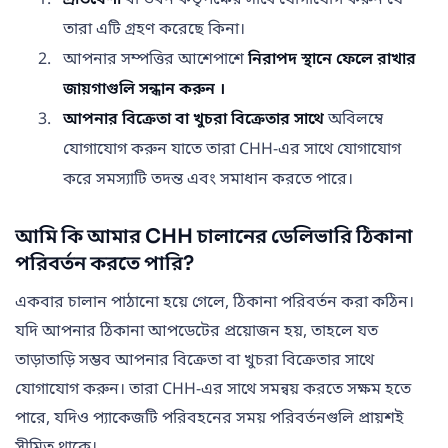
তারা এটি গ্রহণ করেছে কিনা।
আপনার সম্পত্তির আশেপাশে
নিরাপদ স্থানে ফেলে রাখার
জায়গাগুলি সন্ধান করুন ।
আপনার বিক্রেতা বা খুচরা বিক্রেতার সাথে
অবিলম্বে
যোগাযোগ করুন যাতে তারা CHH-এর সাথে যোগাযোগ
করে সমস্যাটি তদন্ত এবং সমাধান করতে পারে।
আমি কি আমার CHH চালানের ডেলিভারি ঠিকানা
পরিবর্তন করতে পারি?
একবার চালান পাঠানো হয়ে গেলে, ঠিকানা পরিবর্তন করা কঠিন।
যদি আপনার ঠিকানা আপডেটের প্রয়োজন হয়, তাহলে যত
তাড়াতাড়ি সম্ভব আপনার বিক্রেতা বা খুচরা বিক্রেতার সাথে
যোগাযোগ করুন। তারা CHH-এর সাথে সমন্বয় করতে সক্ষম হতে
পারে, যদিও প্যাকেজটি পরিবহনের সময় পরিবর্তনগুলি প্রায়শই
সীমিত থাকে।