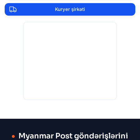
Kuryer şirkəti
Myanmar Post göndərişlərini