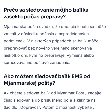
Prečo sa sledovanie môjho balíka
zaseklo počas prepravy?
Mjanmarská pošta uvádza, že dodacia lehota sa môže
zmeniť v dôsledku počasia a nepredvídaných
podmienok. V niektorých prípadoch sa balík môže
prepravovať bez nového verejného skenovania
niekoľko dní, kým ho prepravuje, vymieňa alebo
spracováva iné poštové zariadenie.
Ako môžem sledovať balík EMS od
Mjanmarskej pošty?
Ak chcete sledovať
balík od Myanmar Post
, zadajte
číslo sledovania do príslušného poľa a kliknite na
tlačidlo „Dopravca“. Potom z možností vyberte „