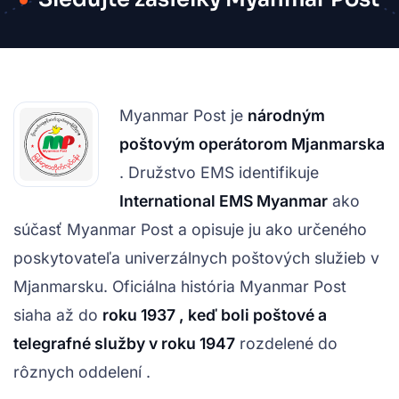
Myanmar Post je
národným
poštovým operátorom Mjanmarska
. Družstvo EMS identifikuje
International EMS Myanmar
ako
súčasť Myanmar Post a opisuje ju ako určeného
poskytovateľa univerzálnych poštových služieb v
Mjanmarsku. Oficiálna história Myanmar Post
siaha až do
roku 1937 , keď boli poštové a
telegrafné služby v
roku 1947
rozdelené do
rôznych oddelení .