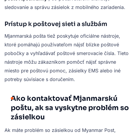
sledovanie a správu zásielok z mobilného zariadenia.
Prístup k poštovej sieti a službám
Mjanmarská pošta tiež poskytuje oficiálne nástroje,
ktoré pomáhajú používateľom nájsť blízke poštové
pobočky a vyhľadávať poštové smerovacie čísla. Tieto
nástroje môžu zákazníkom pomôcť nájsť správne
miesto pre poštovú pomoc, zásielky EMS alebo iné
potreby súvisiace s doručením.
Ako kontaktovať Mjanmarskú
poštu, ak sa vyskytne problém so
zásielkou
Ak máte problém so zásielkou od Myanmar Post,