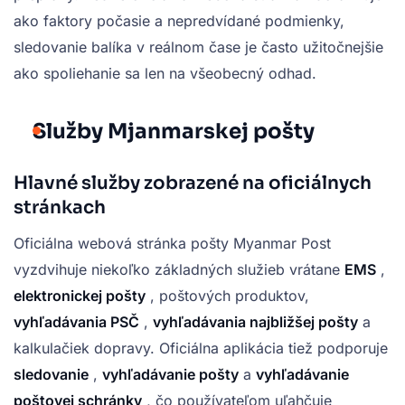
ako faktory počasie a nepredvídané podmienky,
sledovanie balíka v reálnom čase je často užitočnejšie
ako spoliehanie sa len na všeobecný odhad.
Služby Mjanmarskej pošty
Hlavné služby zobrazené na oficiálnych
stránkach
Oficiálna webová stránka pošty Myanmar Post
vyzdvihuje niekoľko základných služieb vrátane
EMS
,
elektronickej pošty
, poštových produktov,
vyhľadávania PSČ
,
vyhľadávania najbližšej pošty
a
kalkulačiek dopravy. Oficiálna aplikácia tiež podporuje
sledovanie
,
vyhľadávanie pošty
a
vyhľadávanie
poštovej schránky
, čo používateľom uľahčuje