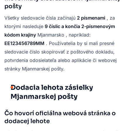
pošty
Všetky sledovacie čísla začínajú
2 písmenami
, za
ktorými nasleduje
9 číslic a končia
2-písmenovým
kódom krajiny
Mjanmarsko , napríklad:
EE123456789MM
. Používatelia by si mali presné
sledovacie číslo skopírovať z poštového dokladu,
potvrdenia odosielateľa alebo aplikácie či webovej
stránky Mjanmarskej pošty.
Dodacia lehota zásielky
Mjanmarskej pošty
Čo hovorí oficiálna webová stránka o
dodacej lehote