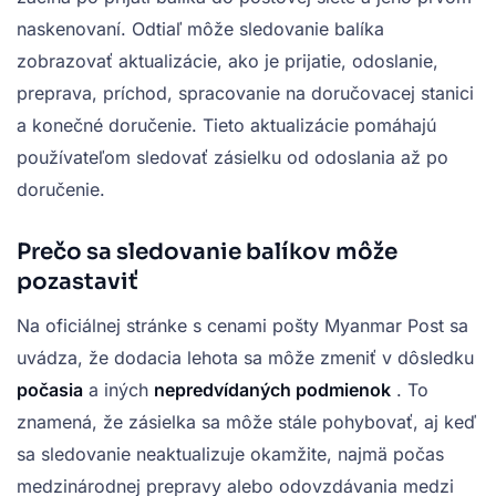
naskenovaní. Odtiaľ môže sledovanie balíka
zobrazovať aktualizácie, ako je prijatie, odoslanie,
preprava, príchod, spracovanie na doručovacej stanici
a konečné doručenie. Tieto aktualizácie pomáhajú
používateľom sledovať zásielku od odoslania až po
doručenie.
Prečo sa sledovanie balíkov môže
pozastaviť
Na oficiálnej stránke s cenami pošty Myanmar Post sa
uvádza, že dodacia lehota sa môže zmeniť v dôsledku
počasia
a iných
nepredvídaných podmienok
. To
znamená, že zásielka sa môže stále pohybovať, aj keď
sa sledovanie neaktualizuje okamžite, najmä počas
medzinárodnej prepravy alebo odovzdávania medzi