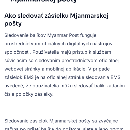
Ako sledovať zásielku Mjanmarskej
pošty
Sledovanie balíkov Myanmar Post funguje
prostredníctvom oficiálnych digitálnych nástrojov
spoločnosti. Používatelia majú prístup k službám
súvisiacim so sledovaním prostredníctvom oficiálnej
webovej stránky a mobilnej aplikácie. V prípade
zásielok EMS je na oficiálnej stránke sledovania EMS
uvedené, že používatelia môžu sledovať balík zadaním
čísla položky zásielky.
Sledovanie zásielok Mjanmarskej pošty sa zvyčajne
začína po prijatí balíka do poštovej siete a jeho prvom