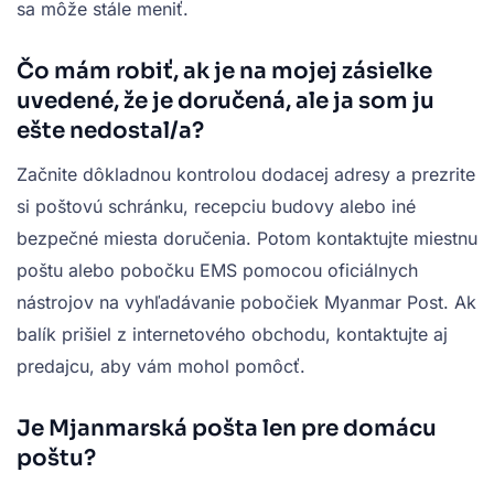
sa môže stále meniť.
Čo mám robiť, ak je na mojej zásielke
uvedené, že je doručená, ale ja som ju
ešte nedostal/a?
Začnite dôkladnou kontrolou dodacej adresy a prezrite
si poštovú schránku, recepciu budovy alebo iné
bezpečné miesta doručenia. Potom kontaktujte miestnu
poštu alebo pobočku EMS pomocou oficiálnych
nástrojov na vyhľadávanie pobočiek Myanmar Post. Ak
balík prišiel z internetového obchodu, kontaktujte aj
predajcu, aby vám mohol pomôcť.
Je Mjanmarská pošta len pre domácu
poštu?