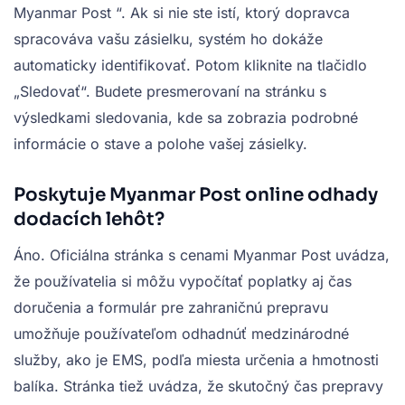
Myanmar Post
“. Ak si nie ste istí, ktorý dopravca
spracováva vašu zásielku, systém ho dokáže
automaticky identifikovať. Potom kliknite na tlačidlo
„Sledovať“. Budete presmerovaní na stránku s
výsledkami sledovania, kde sa zobrazia podrobné
informácie o stave a polohe vašej zásielky.
Poskytuje Myanmar Post online odhady
dodacích lehôt?
Áno. Oficiálna stránka s cenami Myanmar Post uvádza,
že používatelia si môžu vypočítať poplatky aj čas
doručenia a formulár pre zahraničnú prepravu
umožňuje používateľom odhadnúť medzinárodné
služby, ako je EMS, podľa miesta určenia a hmotnosti
balíka. Stránka tiež uvádza, že skutočný čas prepravy