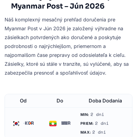
Myanmar Post – Jún 2026
Náš komplexný mesačný prehľad doručenia pre
Myanmar Post v Jún 2026 je založený výhradne na
zásielkach potvrdených ako doručené a poskytuje
podrobnosti o najrýchlejšom, priemernom a
najpomalšom čase prepravy od odosielateľa k cieľu.
Zásielky, ktoré sú stále v tranzite, sú vylúčené, aby sa
zabezpečila presnosť a spoľahlivosť údajov.
Od
Do
Doba Dodania
2 dni
MIN:
KOR
MMR
2 dni
PRIEM:
Južná Kórea
Mjanmarsko
2 dni
MAX: