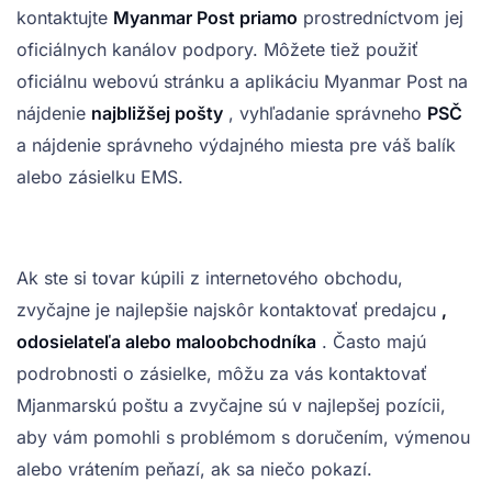
kontaktujte
Myanmar Post priamo
prostredníctvom jej
oficiálnych kanálov podpory. Môžete tiež použiť
oficiálnu webovú stránku a aplikáciu Myanmar Post na
nájdenie
najbližšej pošty
, vyhľadanie správneho
PSČ
a nájdenie správneho výdajného miesta pre váš balík
alebo zásielku EMS.
Ak ste si tovar kúpili z internetového obchodu,
zvyčajne je najlepšie najskôr kontaktovať predajcu
,
odosielateľa alebo maloobchodníka
. Často majú
podrobnosti o zásielke, môžu za vás kontaktovať
Mjanmarskú poštu a zvyčajne sú v najlepšej pozícii,
aby vám pomohli s problémom s doručením, výmenou
alebo vrátením peňazí, ak sa niečo pokazí.