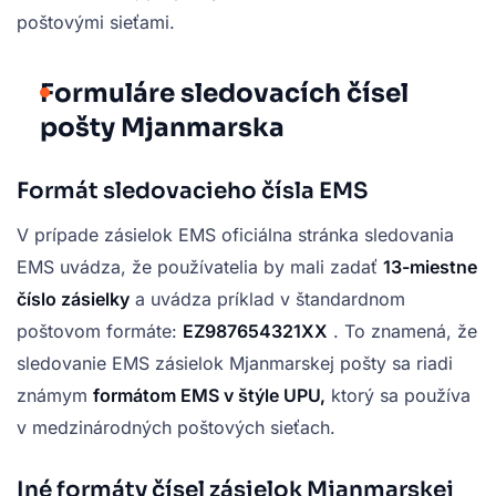
poštovými sieťami.
Formuláre sledovacích čísel
pošty Mjanmarska
Formát sledovacieho čísla EMS
V prípade zásielok EMS oficiálna stránka sledovania
EMS uvádza, že používatelia by mali zadať
13-miestne
číslo zásielky
a uvádza príklad v štandardnom
poštovom formáte:
EZ987654321XX
. To znamená, že
sledovanie EMS zásielok Mjanmarskej pošty sa riadi
známym
formátom EMS v štýle UPU,
ktorý sa používa
v medzinárodných poštových sieťach.
Iné formáty čísel zásielok Mjanmarskej