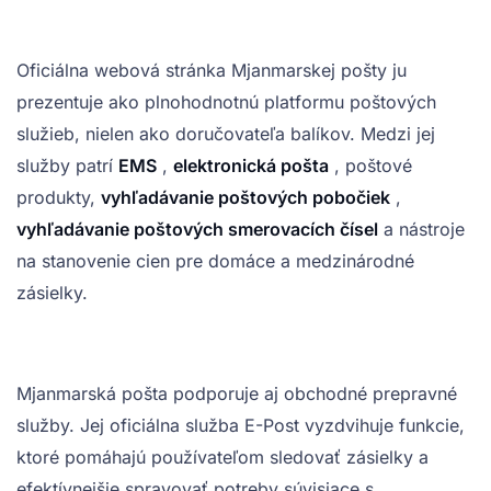
Oficiálna webová stránka Mjanmarskej pošty ju
prezentuje ako plnohodnotnú platformu poštových
služieb, nielen ako doručovateľa balíkov. Medzi jej
služby patrí
EMS
,
elektronická pošta
, poštové
produkty,
vyhľadávanie poštových pobočiek
,
vyhľadávanie poštových smerovacích čísel
a nástroje
na stanovenie cien pre domáce a medzinárodné
zásielky.
Mjanmarská pošta podporuje aj obchodné prepravné
služby. Jej oficiálna služba E-Post vyzdvihuje funkcie,
ktoré pomáhajú používateľom sledovať zásielky a
efektívnejšie spravovať potreby súvisiace s