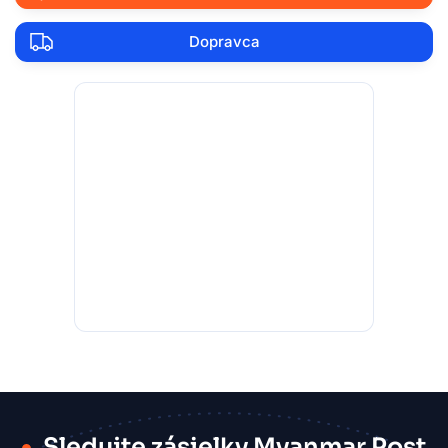
Dopravca
Sledujte zásielky Myanmar Post