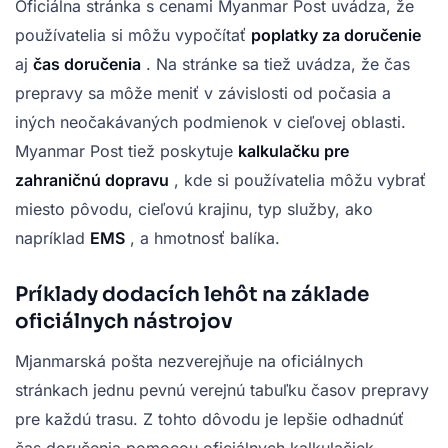
Oficiálna stránka s cenami Myanmar Post uvádza, že
používatelia si môžu vypočítať
poplatky za doručenie
aj
čas doručenia
. Na stránke sa tiež uvádza, že čas
prepravy sa môže meniť v závislosti od počasia a
iných neočakávaných podmienok v cieľovej oblasti.
Myanmar Post tiež poskytuje
kalkulačku pre
zahraničnú dopravu
, kde si používatelia môžu vybrať
miesto pôvodu, cieľovú krajinu, typ služby, ako
napríklad
EMS
, a hmotnosť balíka.
Príklady dodacích lehôt na základe
oficiálnych nástrojov
Mjanmarská pošta nezverejňuje na oficiálnych
stránkach jednu pevnú verejnú tabuľku časov prepravy
pre každú trasu. Z tohto dôvodu je lepšie odhadnúť