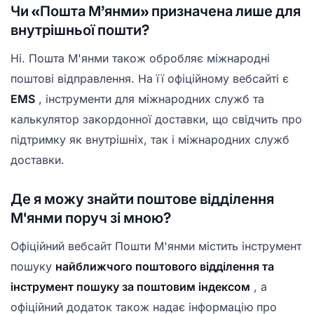
Чи «Пошта М’янми» призначена лише для
внутрішньої пошти?
Ні. Пошта М'янми також обробляє міжнародні
поштові відправлення. На її офіційному вебсайті є
EMS
, інструменти для міжнародних служб та
калькулятор закордонної доставки, що свідчить про
підтримку як внутрішніх, так і міжнародних служб
доставки.
Де я можу знайти поштове відділення
М'янми поруч зі мною?
Офіційний вебсайт Пошти М'янми містить інструмент
пошуку
найближчого поштового відділення та
інструмент
пошуку за поштовим індексом
, а
офіційний додаток також надає інформацію про