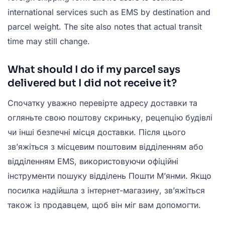
international services such as EMS by destination and
parcel weight. The site also notes that actual transit
time may still change.
What should I do if my parcel says
delivered but I did not receive it?
Спочатку уважно перевірте адресу доставки та
огляньте свою поштову скриньку, рецепцію будівлі
чи інші безпечні місця доставки. Після цього
зв’яжіться з місцевим поштовим відділенням або
відділенням EMS, використовуючи офіційні
інструменти пошуку відділень Пошти М’янми. Якщо
посилка надійшла з інтернет-магазину, зв’яжіться
також із продавцем, щоб він міг вам допомогти.