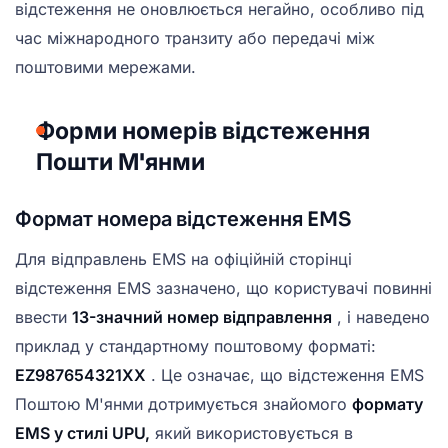
відстеження не оновлюється негайно, особливо під
час міжнародного транзиту або передачі між
поштовими мережами.
Форми номерів відстеження
Пошти М'янми
Формат номера відстеження EMS
Для відправлень EMS на офіційній сторінці
відстеження EMS зазначено, що користувачі повинні
ввести
13-значний номер відправлення
, і наведено
приклад у стандартному поштовому форматі:
EZ987654321XX
. Це означає, що відстеження EMS
Поштою М'янми дотримується знайомого
формату
EMS у стилі UPU,
який використовується в