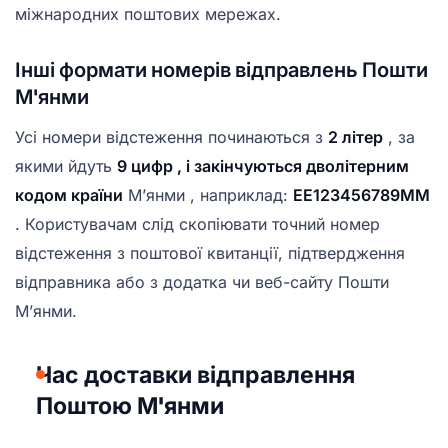
міжнародних поштових мережах.
Інші формати номерів відправлень Пошти
М'янми
Усі номери відстеження починаються з
2 літер
, за
якими йдуть
9 цифр , і закінчуються
дволітерним
кодом країни
М’янми , наприклад:
EE123456789MM
. Користувачам слід скопіювати точний номер
відстеження з поштової квитанції, підтвердження
відправника або з додатка чи веб-сайту Пошти
М’янми.
Час доставки відправлення
Поштою М'янми