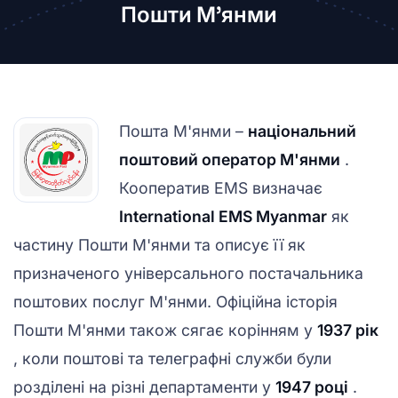
Пошти М’янми
Пошта М'янми –
національний
поштовий оператор М'янми
.
Кооператив EMS визначає
International EMS Myanmar
як
частину Пошти М'янми та описує її як
призначеного універсального постачальника
поштових послуг М'янми. Офіційна історія
Пошти М'янми також сягає корінням у
1937 рік
, коли поштові та телеграфні служби були
розділені на різні департаменти у
1947 році
.