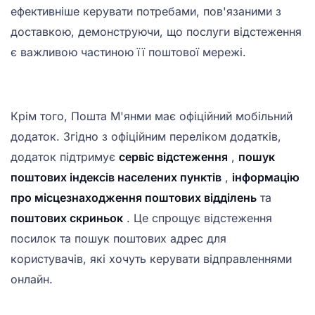
ефективніше керувати потребами, пов'язаними з
доставкою, демонструючи, що послуги відстеження
є важливою частиною її поштової мережі.
Крім того, Пошта М'янми має офіційний мобільний
додаток. Згідно з офіційним переліком додатків,
додаток підтримує
сервіс відстеження
,
пошук
поштових індексів населених пунктів
,
інформацію
про місцезнаходження поштових відділень
та
поштових скриньок
. Це спрощує відстеження
посилок та пошук поштових адрес для
користувачів, які хочуть керувати відправленнями
онлайн.