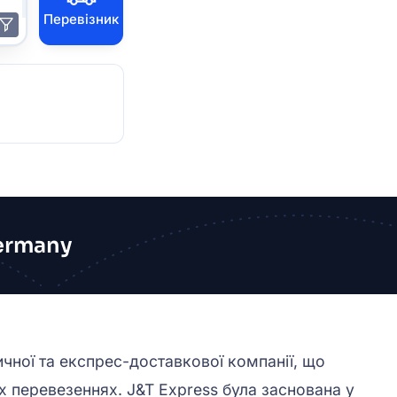
Перевізник
Germany
ичної та експрес-доставкової компанії, що
их перевезеннях. J&T Express була заснована у