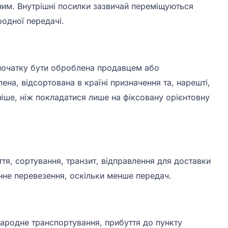
нним. Внутрішні посилки зазвичай переміщуються
одної передачі.
спочатку бути оброблена продавцем або
на, відсортована в країні призначення та, нарешті,
іше, ніж покладатися лише на фіксовану орієнтовну
я, сортування, транзит, відправлення для доставки
не перевезення, оскільки менше передач.
ародне транспортування, прибуття до пункту