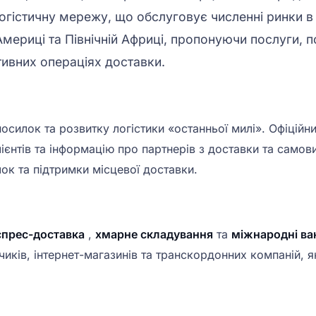
логістичну мережу, що обслуговує численні ринки в
Америці та Північній Африці, пропонуючи послуги, 
ивних операціях доставки.
осилок та розвитку логістики «останньої милі». Офіційн
лієнтів та інформацію про партнерів з доставки та самов
к та підтримки місцевої доставки.
спрес-доставка
,
хмарне складування
та
міжнародні ва
чиків, інтернет-магазинів та транскордонних компаній, 