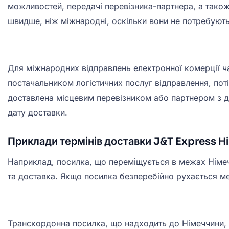
можливостей, передачі перевізника-партнера, а також
швидше, ніж міжнародні, оскільки вони не потребуют
Для міжнародних відправлень електронної комерції ч
постачальником логістичних послуг відправлення, пот
доставлена місцевим перевізником або партнером з д
дату доставки.
Приклади термінів доставки J&T Express Н
Наприклад, посилка, що переміщується в межах Німечч
та доставка. Якщо посилка безперебійно рухається 
Транскордонна посилка, що надходить до Німеччини, 