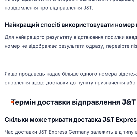
повідомлення про відправлення J&T.
Найкращий спосіб використовувати номер
Для найкращого результату відстеження посилки введі
номер не відображає результати одразу, перевірте пі
Якщо продавець надає більше одного номера відстежен
оновлення щодо доставки до пункту призначення або п
Термін доставки відправлення J&T
Скільки може тривати доставка J&T Expre
Час доставки J&T Express Germany залежить від типу 