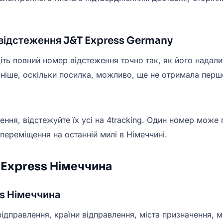
 відстеження J&T Express Germany
ть повний номер відстеження точно так, як його надали
зніше, оскільки посилка, можливо, ще не отримала перш
ня, відстежуйте їх усі на 4tracking. Один номер може 
ереміщення на останній милі в Німеччині.
 Express Німеччина
ss Німеччина
відправлення, країни відправлення, міста призначення,