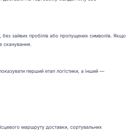
, без зайвих пробілів або пропущених символів. Якщо
е сканування.
показувати перший етап логістики, а інший —
 місцевого маршруту доставки, сортувальних