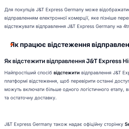
Для покупців J&T Express Germany може відображати
відправленням електронної комерції, яке пізніше пер
відстежувати відправлення J&T Express Germany на 4tr
Як працює відстеження відправлен
Як відстежити відправлення J&T Express Н
Найпростіший спосіб
відстежити
відправлення J&T Ex
платформі відстеження, щоб перевірити останні доступ
можуть включати більше одного логістичного етапу, 
та остаточну доставку.
J&T Express Germany також надає офіційну сторінку
S