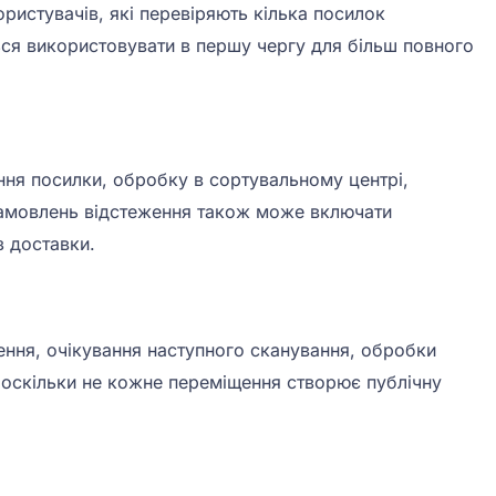
ристувачів, які перевіряють кілька посилок
ься використовувати в першу чергу для більш повного
ня посилки, обробку в сортувальному центрі,
 замовлень відстеження також може включати
з доставки.
ення, очікування наступного сканування, обробки
 оскільки не кожне переміщення створює публічну