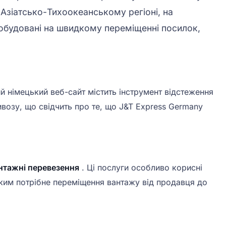
 Азіатсько-Тихоокеанському регіоні, на
побудовані на швидкому переміщенні посилок,
ий німецький веб-сайт містить інструмент відстеження
ивозу, що свідчить про те, що J&T Express Germany
нтажні перевезення
. Ці послуги особливо корисні
яким потрібне переміщення вантажу від продавця до