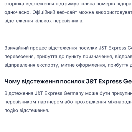
сторінка відстеження підтримує кілька номерів відпра
одночасно. Офіційний веб-сайт можна використовувати
відстеження кількох перевізників.
Звичайний процес відстеження посилки J&T Express G
перевезення, прибуття до пункту призначення, відпр
відправлення експорту, митне оформлення, прибуття д
Чому відстеження посилок J&T Express G
Відстеження J&T Express Germany може бути призупин
перевізником-партнером або проходження міжнародної
подію відстеження.