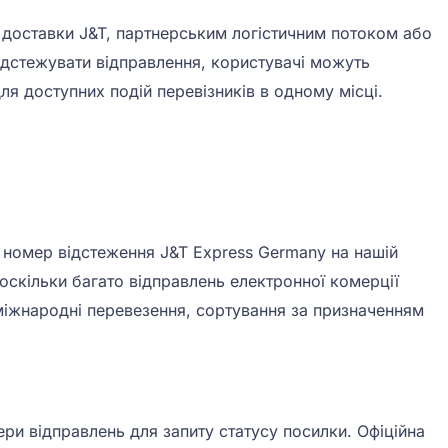
доставки J&T, партнерським логістичним потоком або
відстежувати відправлення, користувачі можуть
ля доступних подій перевізників в одному місці.
й номер відстеження J&T Express Germany на нашій
 оскільки багато відправлень електронної комерції
міжнародні перевезення, сортування за призначенням
ри відправлень для запиту статусу посилки. Офіційна