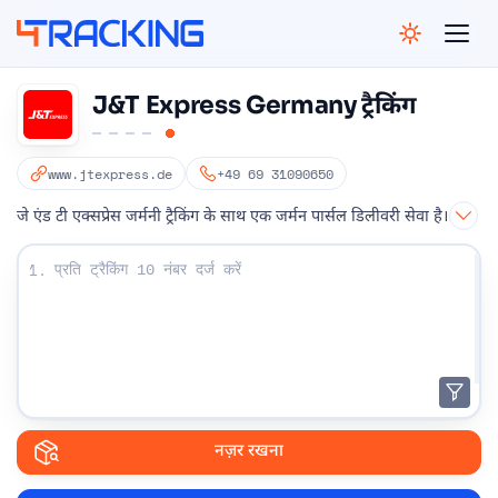
4Tracking
J&T Express Germany ट्रैकिंग
www.jtexpress.de
+49 69 31090650
जे एंड टी एक्सप्रेस जर्मनी ट्रैकिंग के साथ एक जर्मन पार्सल डिलीवरी सेवा है।
अपना ट्रैकिंग नंबर दर्ज करें:
1.
नज़र रखना