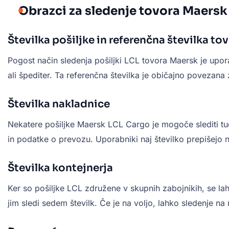
Obrazci za sledenje tovora Maersk
Številka pošiljke in referenčna številka to
Pogost način sledenja pošiljki LCL tovora Maersk je upo
ali špediter. Ta referenčna številka je običajno povezan
Številka nakladnice
Nekatere pošiljke Maersk LCL Cargo je mogoče slediti tu
in podatke o prevozu. Uporabniki naj številko prepišejo 
Številka kontejnerja
Ker so pošiljke LCL združene v skupnih zabojnikih, se la
jim sledi sedem številk. Če je na voljo, lahko sledenje n