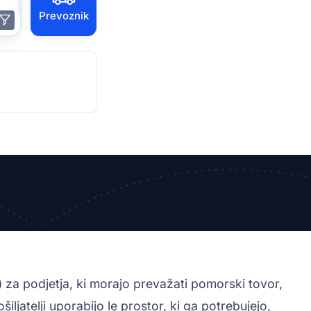
Prevoznik
za podjetja, ki morajo prevažati pomorski tovor,
ljatelji uporabijo le prostor, ki ga potrebujejo,