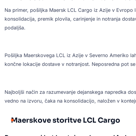
Na primer, pošiljka Maersk LCL Cargo iz Azije v Evropo l
konsolidacija, premik plovila, carinjenje in notranja dos
podaljša.
Pošiljka Maerskovega LCL iz Azije v Severno Ameriko lahko
končne lokacije dostave v notranjost. Neposredna pot se l
Najboljši način za razumevanje dejanskega napredka dosta
vedno na izvoru, čaka na konsolidacijo, naložen v kontejne
Maerskove storitve LCL Cargo