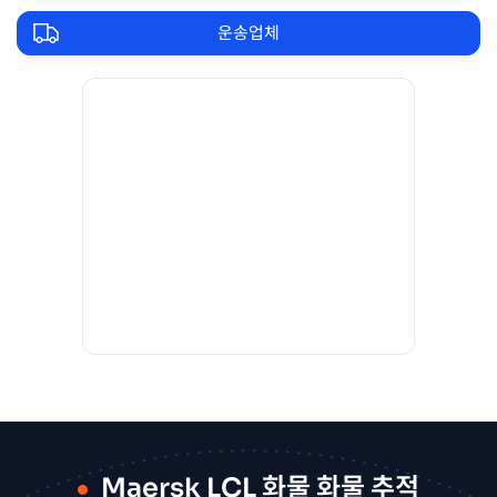
운송업체
Maersk LCL 화물 화물 추적