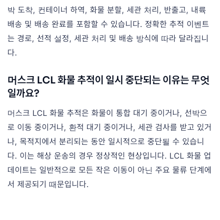
박 도착, 컨테이너 하역, 화물 분할, 세관 처리, 반출고, 내륙
배송 및 배송 완료를 포함할 수 있습니다. 정확한 추적 이벤트
는 경로, 선적 설정, 세관 처리 및 배송 방식에 따라 달라집니
다.
머스크 LCL 화물 추적이 일시 중단되는 이유는 무엇
일까요?
머스크 LCL 화물 추적은 화물이 통합 대기 중이거나, 선박으
로 이동 중이거나, 환적 대기 중이거나, 세관 검사를 받고 있거
나, 목적지에서 분리되는 동안 일시적으로 중단될 수 있습니
다. 이는 해상 운송의 경우 정상적인 현상입니다. LCL 화물 업
데이트는 일반적으로 모든 작은 이동이 아닌 주요 물류 단계에
서 제공되기 때문입니다.