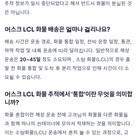
추적 정보가 일시 중단되었다고 해서 반드시 화물이 분실된 것
은 아닙니다.
머스크 LCL 화물 배송은 얼마나 걸리나요?
배송 시간은 운송 경로, 화물 통합 일정, 선박 운항 일정, 통관,
하역 작업 및 내륙 운송에 따라 달라집니다. 일반적으로 해상
운송은
20~45일
정도 소요되며 , 소량 화물(LCL)의 경우 출
발 전 화물 통합 및 도착 후 분리 작업으로 인해 시간이 더 소
요될 수 있습니다.
머스크 LCL 화물 추적에서 '통합'이란 무엇을 의미합
니까?
화물 혼합이란 해상 운송 전에 고객님의 화물을 다른 화물들
과 함께 하나의 컨테이너에 모아서 적재하는 것을 의미합니다.
이는 소량화물(LCL) 운송에서 흔히 볼 수 있는 과정으로, 고