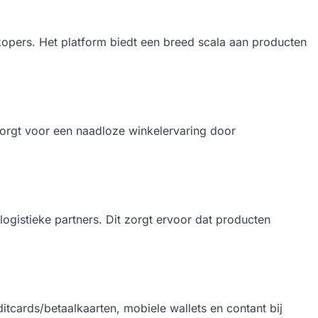
kopers. Het platform biedt een breed scala aan producten
 zorgt voor een naadloze winkelervaring door
ogistieke partners. Dit zorgt ervoor dat producten
tcards/betaalkaarten, mobiele wallets en contant bij