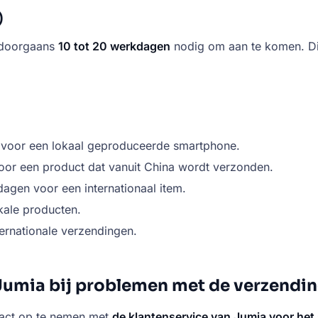
)
n doorgaans
10 tot 20 werkdagen
nodig om aan te komen. Dit
voor een lokaal geproduceerde smartphone.
or een product dat vanuit China wordt verzonden.
agen voor een internationaal item.
kale producten.
ernationale verzendingen.
umia bij problemen met de verzendi
tact op te nemen met
de klantenservice van Jumia voor het 