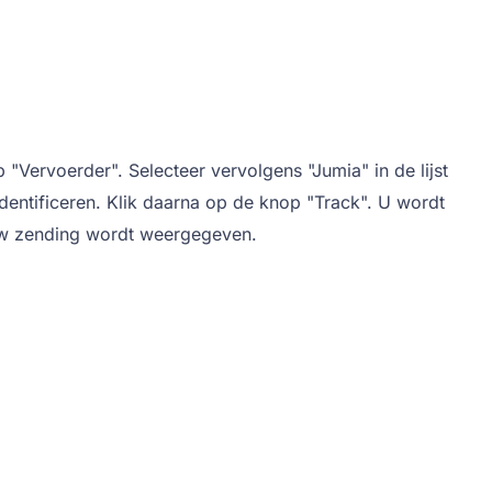
Vervoerder". Selecteer vervolgens "Jumia" in de lijst
dentificeren. Klik daarna op de knop "Track". U wordt
n uw zending wordt weergegeven.