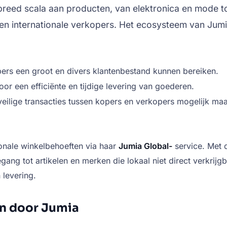
breed scala aan producten, van elektronica en mode t
en internationale verkopers. Het ecosysteem van Jumia
rs een groot en divers klantenbestand kunnen bereiken.
oor een efficiënte en tijdige levering van goederen.
veilige transacties tussen kopers en verkopers mogelijk maa
onale winkelbehoeften via haar
Jumia Global-
service. Met 
ang tot artikelen en merken die lokaal niet direct verkrijgb
 levering.
en door Jumia