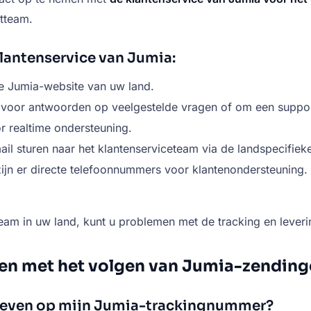
rtteam.
lantenservice van Jumia:
e Jumia-website van uw land.
 voor antwoorden op veelgestelde vragen of om een supportt
r realtime ondersteuning.
ail sturen naar het klantenserviceteam via de landspecifiek
ijn er directe telefoonnummers voor klantenondersteuning.
am in uw land, kunt u problemen met de tracking en leverin
en met het volgen van Jumia-zendin
even op mijn Jumia-trackingnummer?