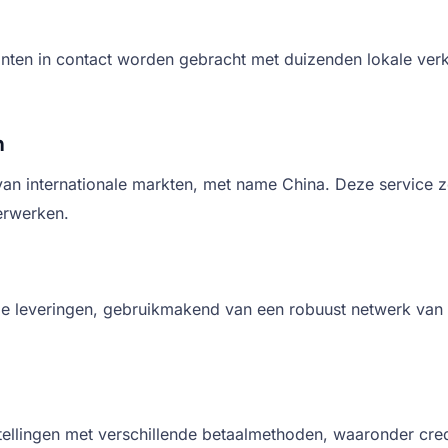
anten in contact worden gebracht met duizenden lokale ver
n
n van internationale markten, met name China. Deze service
verwerken.
ale leveringen, gebruikmakend van een robuust netwerk van l
tellingen met verschillende betaalmethoden, waaronder credi