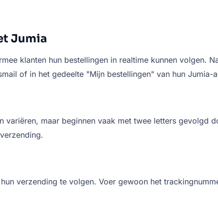
et Jumia
mee klanten hun bestellingen in realtime kunnen volgen. Na
smail of in het gedeelte "Mijn bestellingen" van hun Jumia-
variëren, maar beginnen vaak met twee letters gevolgd door
 verzending.
hun verzending te volgen. Voer gewoon het trackingnummer