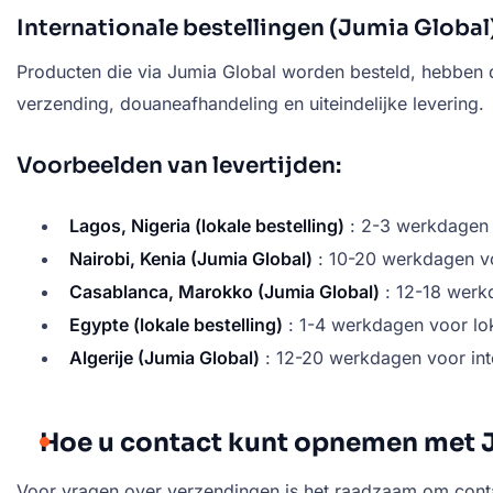
Internationale bestellingen (Jumia Global
Producten die via Jumia Global worden besteld, hebbe
verzending, douaneafhandeling en uiteindelijke levering.
Voorbeelden van levertijden:
Lagos, Nigeria (lokale bestelling)
: 2-3 werkdagen 
Nairobi, Kenia (Jumia Global)
: 10-20 werkdagen vo
Casablanca, Marokko (Jumia Global)
: 12-18 werkd
Egypte (lokale bestelling)
: 1-4 werkdagen voor lo
Algerije (Jumia Global)
: 12-20 werkdagen voor int
Hoe u contact kunt opnemen met J
Voor vragen over verzendingen is het raadzaam om con