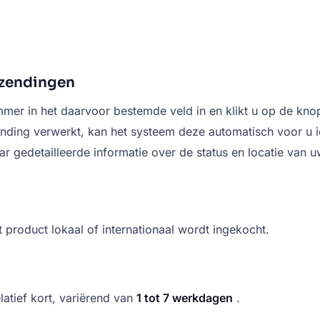
 zendingen
r in het daarvoor bestemde veld in en klikt u op de knop "
ending verwerkt, kan het systeem deze automatisch voor u i
ar gedetailleerde informatie over de status en locatie va
t product lokaal of internationaal wordt ingekocht.
latief kort, variërend van
1 tot 7 werkdagen
.