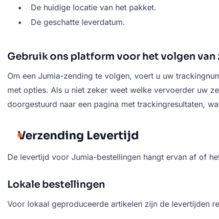
De huidige locatie van het pakket.
De geschatte leverdatum.
Gebruik ons platform voor het volgen van
Om een Jumia-zending te volgen, voert u uw trackingnumme
met opties. Als u niet zeker weet welke vervoerder uw z
doorgestuurd naar een pagina met trackingresultaten, wa
Verzending Levertijd
De levertijd voor Jumia-bestellingen hangt ervan af of he
Lokale bestellingen
Voor lokaal geproduceerde artikelen zijn de levertijden re