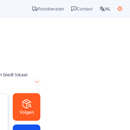
Postdiensten
Contact
NL
 biedt lokaal
Volgen