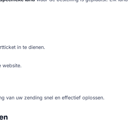
icket in te dienen.
e website.
g van uw zending snel en effectief oplossen.
gen