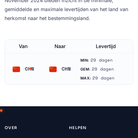
November 2024 bieden inzicht in de minimale,
gemiddelde en maximale levertijden van het land van
herkomst naar het bestemmingsland.
Van
Naar
Levertijd
29 dagen
MIN:
CHN
CHN
29 dagen
GEM:
China
China
29 dagen
MAX:
OVER
HELPEN