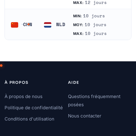
Chine
Canada
12 jours
MAX:
10 jours
MIN:
CHN
NLD
10 jours
MOY:
Chine
Pays-Bas
10 jours
MAX:
À PROPOS
AIDE
À propos de nous
Questions fréquemment
posées
Politique de confidentialité
Nous contacter
Conditions d'utilisation