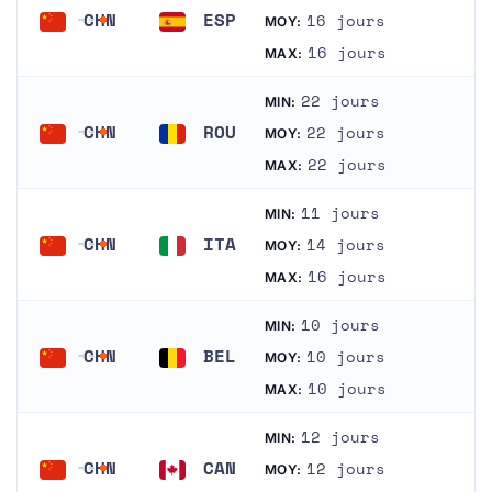
CHN
ESP
16 jours
MOY:
Chine
Espagne
16 jours
MAX:
22 jours
MIN:
CHN
ROU
22 jours
MOY:
Chine
Roumanie
22 jours
MAX:
11 jours
MIN:
CHN
ITA
14 jours
MOY:
Chine
Italie
16 jours
MAX:
10 jours
MIN:
CHN
BEL
10 jours
MOY:
Chine
Belgique
10 jours
MAX:
12 jours
MIN:
CHN
CAN
12 jours
MOY: