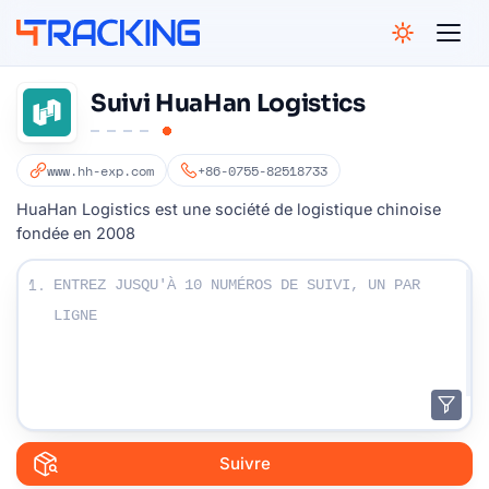
4Tracking
Suivi HuaHan Logistics
www.hh-exp.com
+86-0755-82518733
HuaHan Logistics est une société de logistique chinoise
fondée en 2008
Entrez vos numéros de suivi:
1.
Suivre