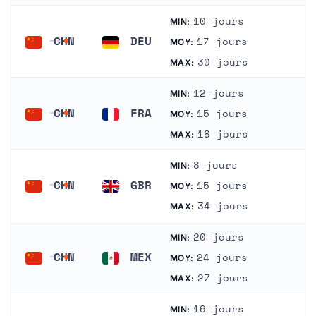
10 jours
MIN:
CHN
DEU
17 jours
MOY:
Chine
Allemagne
30 jours
MAX:
12 jours
MIN:
CHN
FRA
15 jours
MOY:
Chine
France
18 jours
MAX:
8 jours
MIN:
CHN
GBR
15 jours
MOY:
Chine
Royaume-Uni
34 jours
MAX:
20 jours
MIN:
CHN
MEX
24 jours
MOY:
Chine
Mexique
27 jours
MAX:
16 jours
MIN: