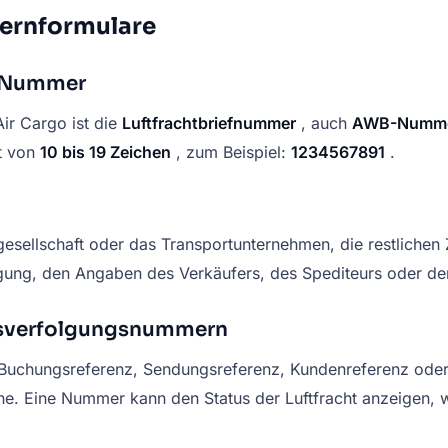
ernformulare
B-Nummer
ir Cargo ist die
Luftfrachtbriefnummer
, auch
AWB-Numm
t von
10 bis 19 Zeichen
, zum Beispiel:
1234567891
.
ggesellschaft oder das Transportunternehmen, die restliche
gung, den Angaben des Verkäufers, des Spediteurs oder d
gsverfolgungsnummern
hungsreferenz, Sendungsreferenz, Kundenreferenz oder ein
ne. Eine Nummer kann den Status der Luftfracht anzeigen, 