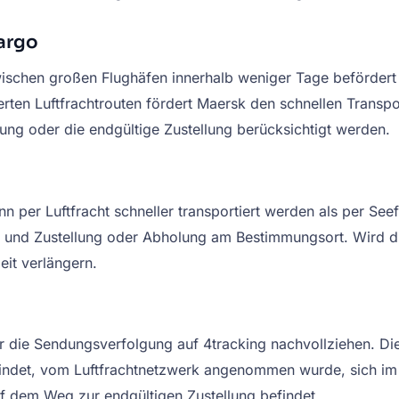
Cargo
wischen großen Flughäfen innerhalb weniger Tage beförder
erten Luftfrachtrouten fördert Maersk den schnellen Transpo
ung oder die endgültige Zustellung berücksichtigt werden.
 per Luftfracht schneller transportiert werden als per See
ng und Zustellung oder Abholung am Bestimmungsort. Wird di
eit verlängern.
über die Sendungsverfolgung auf 4tracking nachvollziehen. 
indet, vom Luftfrachtnetzwerk angenommen wurde, sich im F
uf dem Weg zur endgültigen Zustellung befindet.