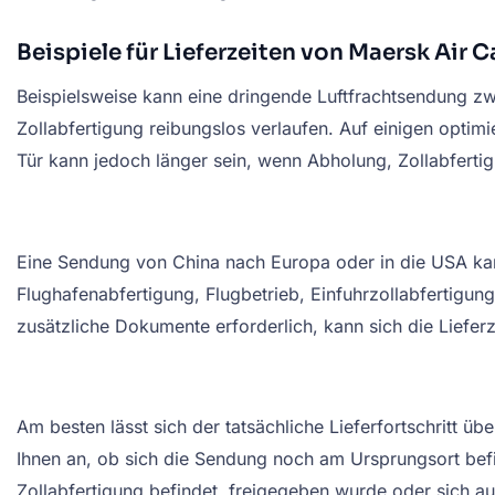
Beispiele für Lieferzeiten von Maersk Air 
Beispielsweise kann eine dringende Luftfrachtsendung z
Zollabfertigung reibungslos verlaufen. Auf einigen optimi
Tür kann jedoch länger sein, wenn Abholung, Zollabfertig
Eine Sendung von China nach Europa oder in die USA kann
Flughafenabfertigung, Flugbetrieb, Einfuhrzollabfertigu
zusätzliche Dokumente erforderlich, kann sich die Lieferz
Am besten lässt sich der tatsächliche Lieferfortschritt 
Ihnen an, ob sich die Sendung noch am Ursprungsort bef
Zollabfertigung befindet, freigegeben wurde oder sich a