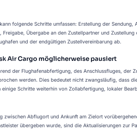
ann folgende Schritte umfassen: Erstellung der Sendung, 
ng, Freigabe, Übergabe an den Zustellpartner und Zustellu
ughafen und der endgültigen Zustellvereinbarung ab.
k Air Cargo möglicherweise pausiert
d der Flughafenabfertigung, des Anschlussfluges, der Zoll
chen werden. Dies bedeutet nicht zwangsläufig, dass die F
n einige Schritte weiterhin von Zollabfertigung, lokaler Bea
ung zwischen Abflugort und Ankunft am Zielort vorübergehe
stleister übergeben wurde, sind die Aktualisierungen zur Pa