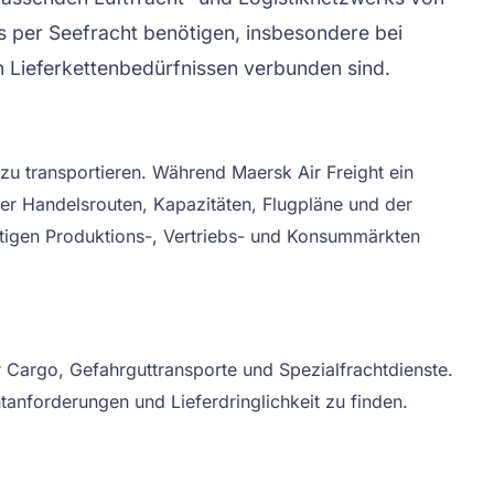
s per Seefracht benötigen, insbesondere bei
n Lieferkettenbedürfnissen verbunden sind.
zu transportieren. Während Maersk Air Freight ein
r Handelsrouten, Kapazitäten, Flugpläne und der
chtigen Produktions-, Vertriebs- und Konsummärkten
r Cargo, Gefahrguttransporte und Spezialfrachtdienste.
anforderungen und Lieferdringlichkeit zu finden.