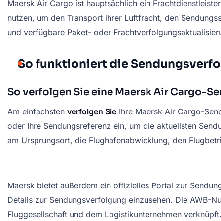
Maersk Air Cargo ist hauptsächlich ein Frachtdienstleis
nutzen, um den Transport ihrer Luftfracht, den Sendungs
und verfügbare Paket- oder Frachtverfolgungsaktualisi
So funktioniert die Sendungsverf
So verfolgen Sie eine Maersk Air Cargo-S
Am einfachsten
verfolgen Sie
Ihre Maersk Air Cargo-Sen
oder Ihre Sendungsreferenz ein, um die aktuellsten Sendu
am Ursprungsort, die Flughafenabwicklung, den Flugbetri
Maersk bietet außerdem ein offizielles Portal zur Sendu
Details zur Sendungsverfolgung einzusehen. Die AWB-Numm
Fluggesellschaft und dem Logistikunternehmen verknüpft