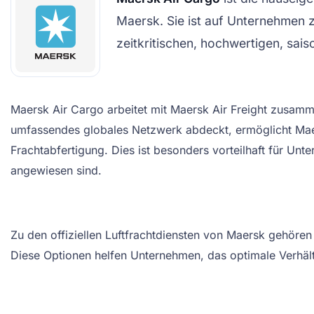
Maersk. Sie ist auf Unternehmen z
zeitkritischen, hochwertigen, sa
Maersk Air Cargo arbeitet mit Maersk Air Freight zusamme
umfassendes globales Netzwerk abdeckt, ermöglicht Maer
Frachtabfertigung. Dies ist besonders vorteilhaft für Un
angewiesen sind.
Zu den offiziellen Luftfrachtdiensten von Maersk gehören
Diese Optionen helfen Unternehmen, das optimale Verhält