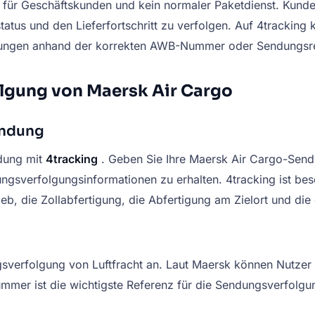
ter für Geschäftskunden und kein normaler Paketdienst. Kun
status und den Lieferfortschritt zu verfolgen. Auf 4tracki
erungen anhand der korrekten AWB-Nummer oder Sendungsre
olgung von Maersk Air Cargo
endung
dung mit
4tracking
. Geben Sie Ihre Maersk Air Cargo-Sen
ngsverfolgungsinformationen zu erhalten. 4tracking ist bes
eb, die Zollabfertigung, die Abfertigung am Zielort und di
ngsverfolgung von Luftfracht an. Laut Maersk können Nutzer
er ist die wichtigste Referenz für die Sendungsverfolgung,
.