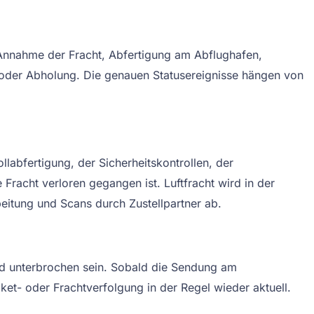
Annahme der Fracht, Abfertigung am Abflughafen,
ng oder Abholung. Die genauen Statusereignisse hängen von
abfertigung, der Sicherheitskontrollen, der
racht verloren gegangen ist. Luftfracht wird in der
rbeitung und Scans durch Zustellpartner ab.
nd unterbrochen sein. Sobald die Sendung am
ket- oder Frachtverfolgung in der Regel wieder aktuell.