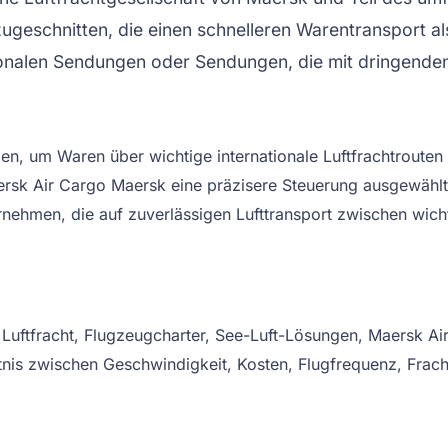
ugeschnitten, die einen schnelleren Warentransport al
isonalen Sendungen oder Sendungen, die mit dringende
n, um Waren über wichtige internationale Luftfrachtrouten 
sk Air Cargo Maersk eine präzisere Steuerung ausgewählte
ternehmen, die auf zuverlässigen Lufttransport zwischen wi
 Luftfracht, Flugzeugcharter, See-Luft-Lösungen, Maersk Ai
nis zwischen Geschwindigkeit, Kosten, Flugfrequenz, Fracht