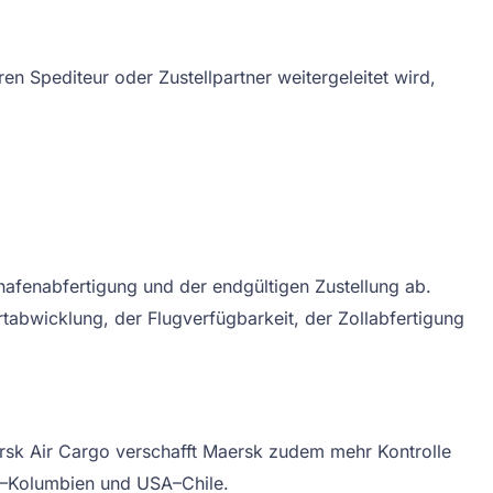
n Spediteur oder Zustellpartner weitergeleitet wird,
ghafenabfertigung und der endgültigen Zustellung ab.
portabwicklung, der Flugverfügbarkeit, der Zollabfertigung
ersk Air Cargo verschafft Maersk zudem mehr Kontrolle
A–Kolumbien und USA–Chile.