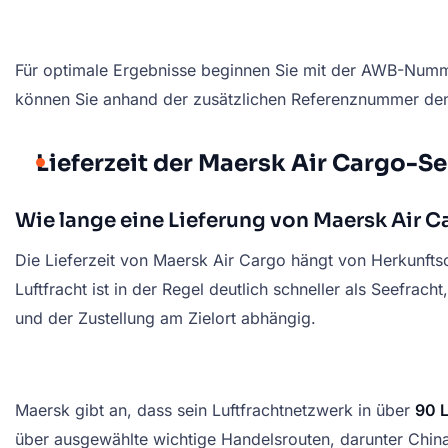
Für optimale Ergebnisse beginnen Sie mit der AWB-Nummer
können Sie anhand der zusätzlichen Referenznummer de
Lieferzeit der Maersk Air Cargo-
Wie lange eine Lieferung von Maersk Air 
Die Lieferzeit von Maersk Air Cargo hängt von Herkunftsor
Luftfracht ist in der Regel deutlich schneller als Seefrac
und der Zustellung am Zielort abhängig.
Maersk gibt an, dass sein Luftfrachtnetzwerk in über
90 
über ausgewählte wichtige Handelsrouten, darunter Ch