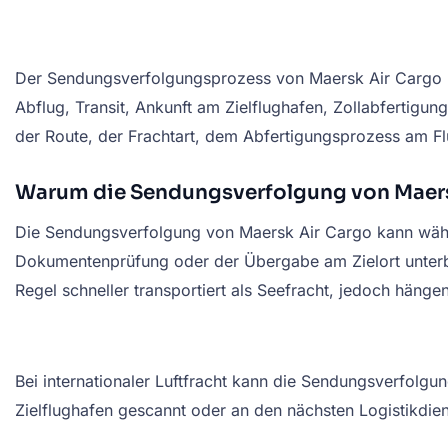
Der Sendungsverfolgungsprozess von Maersk Air Cargo k
Abflug, Transit, Ankunft am Zielflughafen, Zollabfertigu
der Route, der Frachtart, dem Abfertigungsprozess am Fl
Warum die Sendungsverfolgung von Maers
Die Sendungsverfolgung von Maersk Air Cargo kann währen
Dokumentenprüfung oder der Übergabe am Zielort unterbro
Regel schneller transportiert als Seefracht, jedoch hänge
Bei internationaler Luftfracht kann die Sendungsverfolg
Zielflughafen gescannt oder an den nächsten Logistikdien