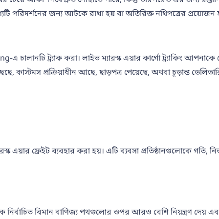
দি পণ্যটি পরিদর্শনের জন্য আটকে রাখা হয় বা অতিরিক্ত নথিপত্রের প্রয
-এ চালানটি ট্র্যাক করা। লাইভ ম্যারস্ক এয়ার কার্গো ট্র্যাকিং আপন
ৌঁছেছে, কাস্টমস প্রক্রিয়াধীন আছে, ছাড়পত্র পেয়েছে, অথবা চূড়ান্ত ডেলি
্যারস্ক এয়ার ফ্রেইট ব্যবহার করা হয়। এটি ব্যবসা প্রতিষ্ঠানগুলোকে গ
রস্ককে নির্বাচিত বিমান বাণিজ্য পথগুলোর ওপর আরও বেশি নিয়ন্ত্রণ দেয় এ