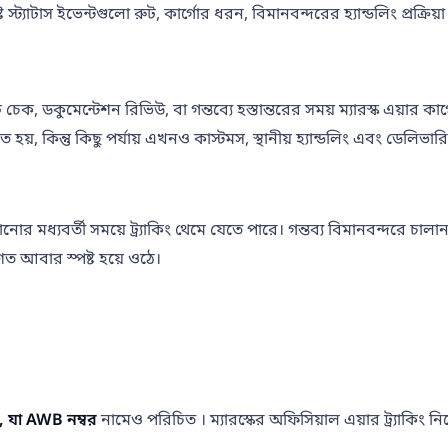
্ট স্ট্যাটাস ইভেন্টগুলো রুট, কার্গোর ধরন, বিমানবন্দরের হ্যান্ডলিং প্রক্রিয
ি চেক, ডকুমেন্টেশন রিভিউ, বা গন্তব্যে হস্তান্তরের সময় ম্যারস্ক এয়ার ক
়, কিন্তু কিছু পর্যায় এখনও কাস্টমস, স্থানীয় হ্যান্ডলিং এবং ডেলিভারি
পৌঁছানোর মধ্যবর্তী সময়ে ট্র্যাকিং থেমে যেতে পারে। গন্তব্য বিমানবন্দরে চ
রণত আবার স্পষ্ট হয়ে ওঠে।
, যা
AWB নম্বর
নামেও পরিচিত । ম্যারস্কের অফিসিয়াল এয়ার ট্র্যাকিং 