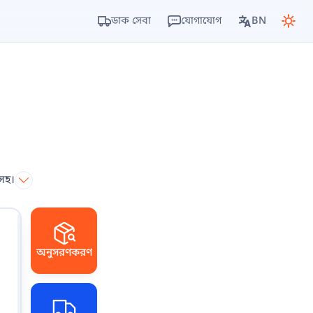
ডাক সেবা
যোগাযোগ
BN
 সহ।
অনুসরণকরণ