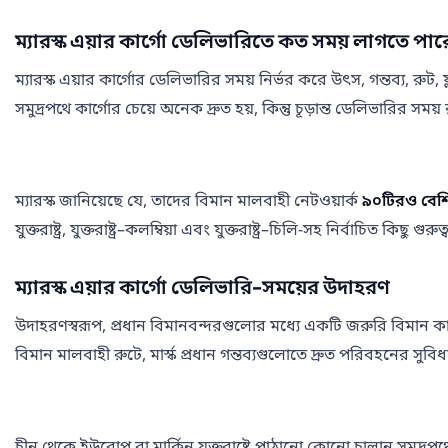
ম্যারস্ক এয়ার কার্গো ডেলিভারিতে কত সময় লাগতে পার
ম্যারস্ক এয়ার কার্গোর ডেলিভারির সময় নির্ভর করে উৎস, গন্তব্য, রুট,
সমুদ্রপথে কার্গোর চেয়ে অনেক দ্রুত হয়, কিন্তু চূড়ান্ত ডেলিভারির সময়
ম্যারস্ক জানিয়েছে যে, তাদের বিমান মালবাহী নেটওয়ার্ক
৯০টিরও বেশ
যুক্তরাষ্ট্র, যুক্তরাষ্ট্র–কলম্বিয়া এবং যুক্তরাষ্ট্র–চিলি-সহ নির্বাচিত কিছু 
ম্যারস্ক এয়ার কার্গো ডেলিভারি-সময়ের উদাহরণ
উদাহরণস্বরূপ, প্রধান বিমানবন্দরগুলোর মধ্যে একটি জরুরি বিমান কার্
বিমান মালবাহী রুটে, মার্স্ক প্রধান গন্তব্যগুলোতে দ্রুত পরিবহনের সুবি
চীন থেকে ইউরোপ বা মার্কিন যুক্তরাষ্ট্রে পাঠানো কোনো চালান সমুদ্রপ