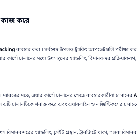
াবে কাজ করে
racking
ব্যবহার করা । সর্বশেষ উপলব্ধ ট্র্যাকিং আপডেটগুলি পরীক্ষা করতে 
গো চালানের মধ্যে উৎসস্থলের হ্যান্ডলিং, বিমানবন্দর প্রক্রিয়াকরণ, ফ্লাইট
। ম্যারস্কের মতে, এয়ার কার্গো চালানের ক্ষেত্রে ব্যবহারকারীরা চালানের
A
স, কারণ এটি চালানটিকে শনাক্ত করে এবং এয়ারলাইন ও লজিস্টিকসের চলাচল
হণ, উৎস বিমানবন্দরের হ্যান্ডলিং, ফ্লাইট প্রস্থান, ট্রানজিটে থাকা, গন্তব্য 