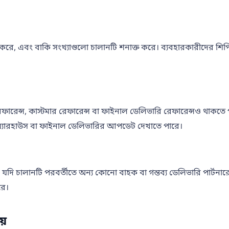
 করে, এবং বাকি সংখ্যাগুলো চালানটি শনাক্ত করে। ব্যবহারকারীদের শিপিং ডক
েন্ট রেফারেন্স, কাস্টমার রেফারেন্স বা ফাইনাল ডেলিভারি রেফারেন্সও থাক
ওয়্যারহাউস বা ফাইনাল ডেলিভারির আপডেট দেখাতে পারে।
যদি চালানটি পরবর্তীতে অন্য কোনো বাহক বা গন্তব্য ডেলিভারি পার্টনারে
রে।
য়