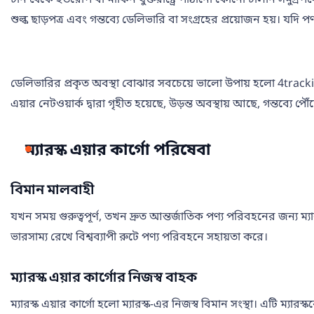
শুল্ক ছাড়পত্র এবং গন্তব্যে ডেলিভারি বা সংগ্রহের প্রয়োজন হয়। য
ডেলিভারির প্রকৃত অবস্থা বোঝার সবচেয়ে ভালো উপায় হলো 4tracking
এয়ার নেটওয়ার্ক দ্বারা গৃহীত হয়েছে, উড়ন্ত অবস্থায় আছে, গন্তব্যে প
ম্যারস্ক এয়ার কার্গো পরিষেবা
বিমান মালবাহী
যখন সময় গুরুত্বপূর্ণ, তখন দ্রুত আন্তর্জাতিক পণ্য পরিবহনের জন্য ম
ভারসাম্য রেখে বিশ্বব্যাপী রুটে পণ্য পরিবহনে সহায়তা করে।
ম্যারস্ক এয়ার কার্গোর নিজস্ব বাহক
ম্যারস্ক এয়ার কার্গো হলো ম্যারস্ক-এর নিজস্ব বিমান সংস্থা। এটি ম্যা