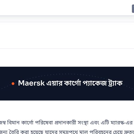
E
JING
SHANGHAI
TOKYO
SYDNEY
Maersk এয়ার কার্গো প্যাকেজ ট্র্যাক
স্ব বিমান কার্গো পরিষেবা প্রদানকারী সংস্থা এবং এটি ম্যারস্ক-
জন্য তৈরি করা হয়েছে যাদের সমুদ্রপথে মাল পরিবহনের চেয়ে দ্