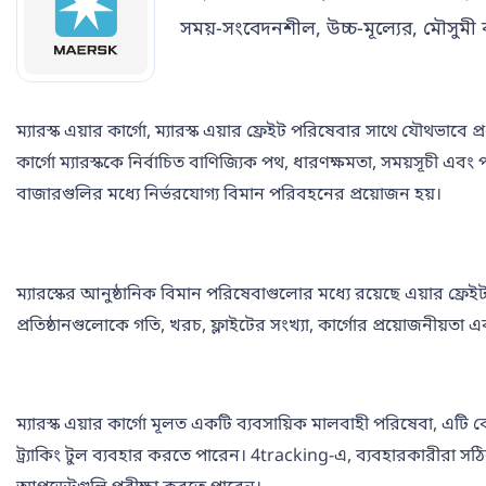
সময়-সংবেদনশীল, উচ্চ-মূল্যের, মৌসুমী ব
ম্যারস্ক এয়ার কার্গো, ম্যারস্ক এয়ার ফ্রেইট পরিষেবার সাথে যৌথভাবে
কার্গো ম্যারস্ককে নির্বাচিত বাণিজ্যিক পথ, ধারণক্ষমতা, সময়সূচী এব
বাজারগুলির মধ্যে নির্ভরযোগ্য বিমান পরিবহনের প্রয়োজন হয়।
ম্যারস্কের আনুষ্ঠানিক বিমান পরিষেবাগুলোর মধ্যে রয়েছে এয়ার ফ্রেই
প্রতিষ্ঠানগুলোকে গতি, খরচ, ফ্লাইটের সংখ্যা, কার্গোর প্রয়োজনীয়ত
ম্যারস্ক এয়ার কার্গো মূলত একটি ব্যবসায়িক মালবাহী পরিষেবা, এট
ট্র্যাকিং টুল ব্যবহার করতে পারেন। 4tracking-এ, ব্যবহারকারীরা সঠিক A