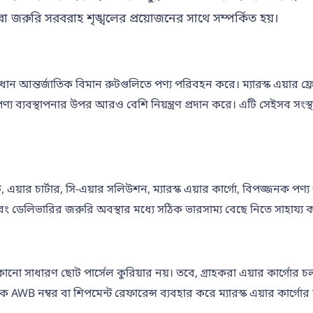
া জরুরি সরবরাহ শৃঙ্খলের প্রয়োজনের সাথে সম্পর্কিত হয়।
 প্রধান আন্তর্জাতিক বিমান রুটগুলিতে পণ্য পরিবহন করে। ম্যারস্ক এয়ার ফ্
ং পণ্য ব্যবস্থাপনার উপর আরও বেশি নিয়ন্ত্রণ প্রদান করে। এটি সেইসব সং
ট, এয়ার চার্টার, সি-এয়ার সলিউশন, ম্যারস্ক এয়ার কার্গো, বিপজ্জনক 
া এবং ডেলিভারির জরুরি অবস্থার মধ্যে সঠিক ভারসাম্য বেছে নিতে সাহায্য 
ি কোনো সাধারণ ছোট পার্সেল কুরিয়ার নয়। তবে, গ্রাহকরা এয়ার কার্গ
WB নম্বর বা শিপমেন্ট রেফারেন্স ব্যবহার করে ম্যারস্ক এয়ার কার্গোর চালা