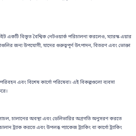
রেইট একটি বিস্তৃত বৈশ্বিক নেটওয়ার্ক পরিচালনা করলেও, ম্যারস্ক এয়ার
স্থাগুলির জন্য উপযোগী, যাদের গুরুত্বপূর্ণ উৎপাদন, বিতরণ এবং ভোক্তা
পণ্য পরিবহন এবং বিশেষ কার্গো পরিষেবা। এই বিকল্পগুলো ব্যবসা
করে।
োর চলাচল, চালানের অবস্থা এবং ডেলিভারির অগ্রগতি অনুসরণ করতে
ন ট্র্যাক করতে এবং উপলব্ধ প্যাকেজ ট্র্যাকিং বা কার্গো ট্র্যাকিং