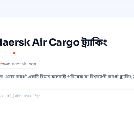
aersk Air Cargo ট্র্যাকিং
www.maersk.com
স্ক এয়ার কার্গো একটি বিমান মালবাহী পরিষেবা যা বিশ্বব্যাপী কার্গো ট্র্যাকিং
লিখুন: