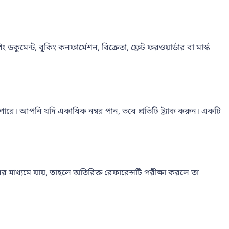
ুমেন্ট, বুকিং কনফার্মেশন, বিক্রেতা, ফ্রেট ফরওয়ার্ডার বা মার্স্ক
তে পারে। আপনি যদি একাধিক নম্বর পান, তবে প্রতিটি ট্র্যাক করুন। একটি
র মাধ্যমে যায়, তাহলে অতিরিক্ত রেফারেন্সটি পরীক্ষা করলে তা