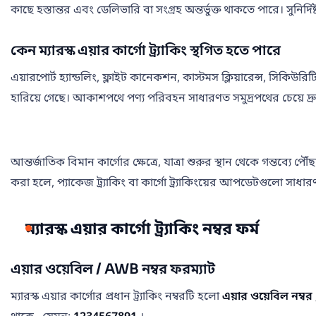
কাছে হস্তান্তর এবং ডেলিভারি বা সংগ্রহ অন্তর্ভুক্ত থাকতে পারে। সুনির্দিষ
কেন ম্যারস্ক এয়ার কার্গো ট্র্যাকিং স্থগিত হতে পারে
এয়ারপোর্ট হ্যান্ডলিং, ফ্লাইট কানেকশন, কাস্টমস ক্লিয়ারেন্স, সিকিউরিট
হারিয়ে গেছে। আকাশপথে পণ্য পরিবহন সাধারণত সমুদ্রপথের চেয়ে দ্রুত হয
আন্তর্জাতিক বিমান কার্গোর ক্ষেত্রে, যাত্রা শুরুর স্থান থেকে গন্তব্যে 
করা হলে, প্যাকেজ ট্র্যাকিং বা কার্গো ট্র্যাকিংয়ের আপডেটগুলো সাধা
ম্যারস্ক এয়ার কার্গো ট্র্যাকিং নম্বর ফর্ম
এয়ার ওয়েবিল / AWB নম্বর ফরম্যাট
ম্যারস্ক এয়ার কার্গোর প্রধান ট্র্যাকিং নম্বরটি হলো
এয়ার ওয়েবিল নম্বর 