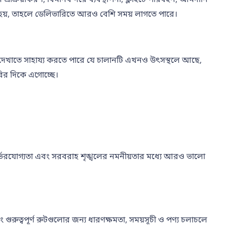
়োজন হয়, তাহলে ডেলিভারিতে আরও বেশি সময় লাগতে পারে।
াকে দেখাতে সাহায্য করতে পারে যে চালানটি এখনও উৎসস্থলে আছে,
ভারির দিকে এগোচ্ছে।
তি, নির্ভরযোগ্যতা এবং সরবরাহ শৃঙ্খলের নমনীয়তার মধ্যে আরও ভালো
বং গুরুত্বপূর্ণ রুটগুলোর জন্য ধারণক্ষমতা, সময়সূচী ও পণ্য চলাচলে