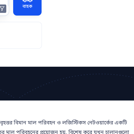
বাহক
এর বৃহত্তর বিমান মাল পরিবহন ও লজিস্টিকস নেটওয়ার্কের একটি
রুততর মাল পরিবহনের প্রয়োজন হয়, বিশেষ করে যখন চালানগুলো