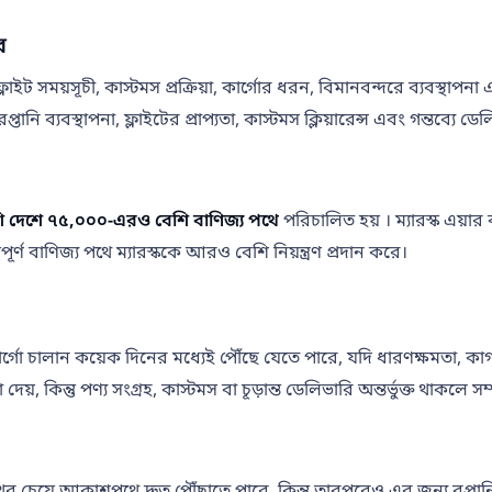
ে
 ফ্লাইট সময়সূচী, কাস্টমস প্রক্রিয়া, কার্গোর ধরন, বিমানবন্দরে ব্যবস্থা
 রপ্তানি ব্যবস্থাপনা, ফ্লাইটের প্রাপ্যতা, কাস্টমস ক্লিয়ারেন্স এবং গন্তব্য
ি দেশে
৭৫,০০০-এরও বেশি বাণিজ্য পথে
পরিচালিত হয় । ম্যারস্ক এয়ার 
গুরুত্বপূর্ণ বাণিজ্য পথে ম্যারস্ককে আরও বেশি নিয়ন্ত্রণ প্রদান করে।
গো চালান কয়েক দিনের মধ্যেই পৌঁছে যেতে পারে, যদি ধারণক্ষমতা, কাগজপত
ধা দেয়, কিন্তু পণ্য সংগ্রহ, কাস্টমস বা চূড়ান্ত ডেলিভারি অন্তর্ভুক্ত 
থের চেয়ে আকাশপথে দ্রুত পৌঁছাতে পারে, কিন্তু তারপরেও এর জন্য রপ্তানি