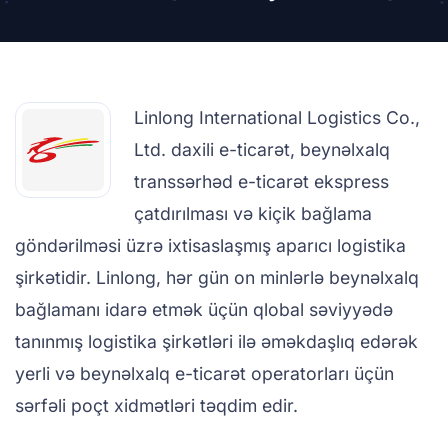
Linlong International Logistics Co.,
Ltd. daxili e-ticarət, beynəlxalq
transsərhəd e-ticarət ekspress
çatdırılması və kiçik bağlama
göndərilməsi üzrə ixtisaslaşmış aparıcı logistika
şirkətidir. Linlong, hər gün on minlərlə beynəlxalq
bağlamanı idarə etmək üçün qlobal səviyyədə
tanınmış logistika şirkətləri ilə əməkdaşlıq edərək
yerli və beynəlxalq e-ticarət operatorları üçün
sərfəli poçt xidmətləri təqdim edir.