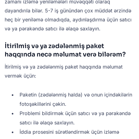
zamanı izləmə yeniləmələri müvəqqəti olaraq
dayandırıla bilər. 5-7 iş günündən çox müddət ərzində
heç bir yeniləmə olmadıqda, aydınlaşdırma üçün satıcı
və ya pərakəndə satıcı ilə əlaqə saxlayın.
İtirilmiş və ya zədələnmiş paket
haqqında necə məlumat verə bilərəm?
İtirilmiş və ya zədələnmiş paket haqqında məlumat
vermək üçün:
Paketin (zədələnmiş halda) və onun içindəkilərin
fotoşəkillərini çəkin.
Problemi bildirmək üçün satıcı və ya pərakəndə
satıcı ilə əlaqə saxlayın.
İddia prosesini sürətləndirmək üçün izləmə