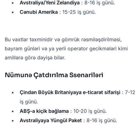
Avstraliya/Yeni Zelandiya
: 8-16 iş günü.
Cənubi Amerika
: 15-25 iş günü.
Bu vaxtlar təxminidir və gömrük rəsmiləşdirilməsi,
bayram günləri və ya yerli operator gecikmələri kimi
amillərə görə dəyişə bilər.
Nümunə Çatdırılma Ssenariləri
Çindən Böyük Britaniyaya e-ticarət sifarişi
: 7-12
iş günü.
ABŞ-a kiçik bağlama
: 10-20 iş günü.
Avstraliyaya Yüngül Paket
: 8-16 iş günü.