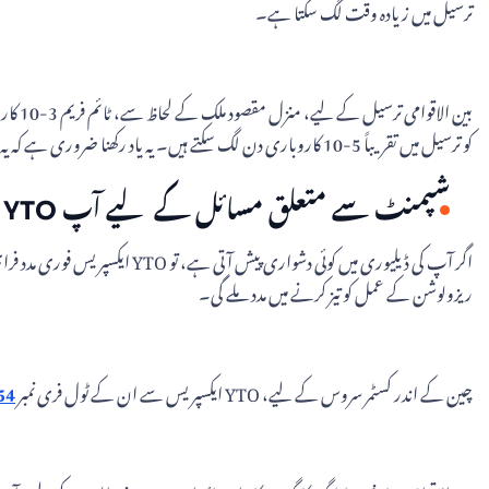
ترسیل میں زیادہ وقت لگ سکتا ہے۔
کو ترسیل میں تقریباً 5-10 کاروباری دن لگ سکتے ہیں۔ یہ یاد رکھنا ضروری ہے کہ یہ ڈیلیوری کے تخمینے کے اوقات ہیں اور مختلف عوامل کی وجہ سے تبدیل ہو سکتے ہیں۔
شپمنٹ سے متعلق مسائل کے لیے آپ YTO ایکسپریس سے کیسے رابطہ کر سکتے ہیں؟
اگر آپ کی ڈیلیوری میں کوئی 
ریزولوشن کے عمل کو تیز کرنے میں مدد ملے گی۔
چین کے اندر کسٹمر سروس کے لیے، YTO ایکسپریس سے ان کے ٹول فری نمبر
54