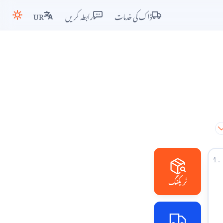
ڈاک کی خدمات
رابطہ کریں
UR
1.
ٹریکنگ