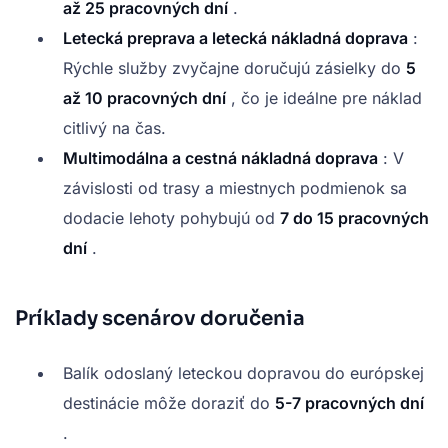
až 25 pracovných dní
.
Letecká preprava a letecká nákladná doprava
:
Rýchle služby zvyčajne doručujú zásielky do
5
až 10 pracovných dní
, čo je ideálne pre náklad
citlivý na čas.
Multimodálna a cestná nákladná doprava
: V
závislosti od trasy a miestnych podmienok sa
dodacie lehoty pohybujú od
7 do 15 pracovných
dní
.
Príklady scenárov doručenia
Balík odoslaný leteckou dopravou do európskej
destinácie môže doraziť do
5-7 pracovných dní
.