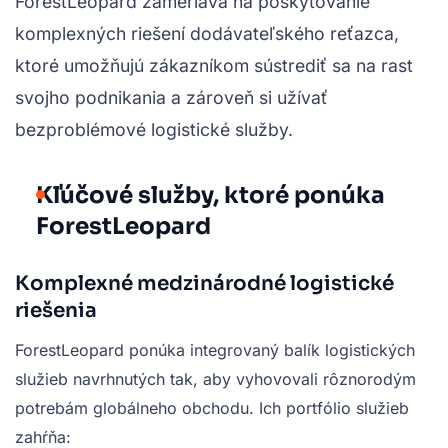
ForestLeopard zameriava na poskytovanie
komplexných riešení dodávateľského reťazca,
ktoré umožňujú zákazníkom sústrediť sa na rast
svojho podnikania a zároveň si užívať
bezproblémové logistické služby.
Kľúčové služby, ktoré ponúka
ForestLeopard
Komplexné medzinárodné logistické
riešenia
ForestLeopard ponúka integrovaný balík logistických
služieb navrhnutých tak, aby vyhovovali rôznorodým
potrebám globálneho obchodu. Ich portfólio služieb
zahŕňa: