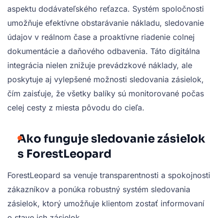
aspektu dodávateľského reťazca. Systém spoločnosti
umožňuje efektívne obstarávanie nákladu, sledovanie
údajov v reálnom čase a proaktívne riadenie colnej
dokumentácie a daňového odbavenia. Táto digitálna
integrácia nielen znižuje prevádzkové náklady, ale
poskytuje aj vylepšené možnosti sledovania zásielok,
čím zaisťuje, že všetky balíky sú monitorované počas
celej cesty z miesta pôvodu do cieľa.
Ako funguje sledovanie zásielok
s ForestLeopard
ForestLeopard sa venuje transparentnosti a spokojnosti
zákazníkov a ponúka robustný systém sledovania
zásielok, ktorý umožňuje klientom zostať informovaní
o stave ich zásielok.