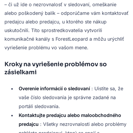
– či už ide o nezrovnalosť v sledovaní, omeškanie
alebo poškodený balík – odporúčame vám kontaktovať
predajcu alebo predajcu, u ktorého ste nákup
uskutočnili. Títo sprostredkovatelia vytvorili
komunikačné kanály s ForestLeopard a môžu urýchliť
vyriešenie problému vo vašom mene.
Kroky na vyriešenie problémov so
zásielkami
Overenie informácií o sledovaní
: Uistite sa, že
vaše číslo sledovania je správne zadané na
portáli sledovania.
Kontaktujte predajcu alebo maloobchodného
predajcu
: Všetky nezrovnalosti alebo problémy
nahláste predajcovi, ktorý sa spojí s