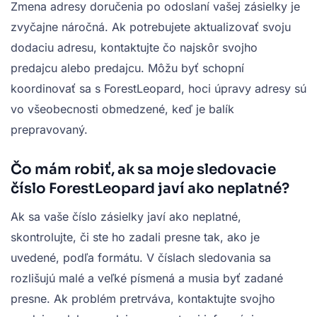
Zmena adresy doručenia po odoslaní vašej zásielky je
zvyčajne náročná. Ak potrebujete aktualizovať svoju
dodaciu adresu, kontaktujte čo najskôr svojho
predajcu alebo predajcu. Môžu byť schopní
koordinovať sa s ForestLeopard, hoci úpravy adresy sú
vo všeobecnosti obmedzené, keď je balík
prepravovaný.
Čo mám robiť, ak sa moje sledovacie
číslo ForestLeopard javí ako neplatné?
Ak sa vaše číslo zásielky javí ako neplatné,
skontrolujte, či ste ho zadali presne tak, ako je
uvedené, podľa formátu. V číslach sledovania sa
rozlišujú malé a veľké písmená a musia byť zadané
presne. Ak problém pretrváva, kontaktujte svojho