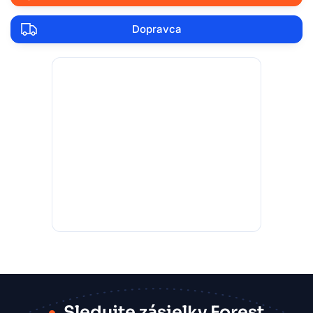
Dopravca
Sledujte zásielky Forest