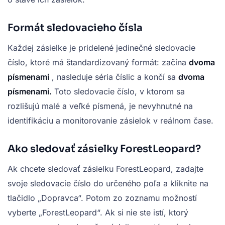
Formát sledovacieho čísla
Každej zásielke je pridelené jedinečné sledovacie
číslo, ktoré má štandardizovaný formát: začína
dvoma
písmenami
, nasleduje séria číslic a končí sa
dvoma
písmenami.
Toto sledovacie číslo, v ktorom sa
rozlišujú malé a veľké písmená, je nevyhnutné na
identifikáciu a monitorovanie zásielok v reálnom čase.
Ako sledovať zásielky ForestLeopard?
Ak chcete sledovať zásielku ForestLeopard, zadajte
svoje sledovacie číslo do určeného poľa a kliknite na
tlačidlo „Dopravca“. Potom zo zoznamu možností
vyberte „ForestLeopard“. Ak si nie ste istí, ktorý