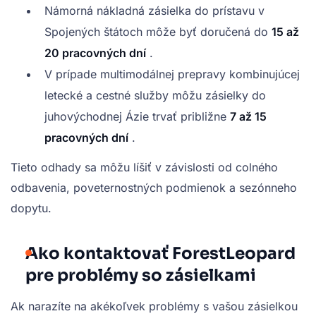
Námorná nákladná zásielka do prístavu v
Spojených štátoch môže byť doručená do
15 až
20 pracovných dní
.
V prípade multimodálnej prepravy kombinujúcej
letecké a cestné služby môžu zásielky do
juhovýchodnej Ázie trvať približne
7 až 15
pracovných dní
.
Tieto odhady sa môžu líšiť v závislosti od colného
odbavenia, poveternostných podmienok a sezónneho
dopytu.
Ako kontaktovať ForestLeopard
pre problémy so zásielkami
Ak narazíte na akékoľvek problémy s vašou zásielkou