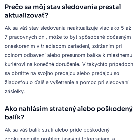
Prečo sa môj stav sledovania prestal
aktualizovať?
Ak sa váš stav sledovania neaktualizuje viac ako 5 až
7 pracovných dní, môže to byť spôsobené dočasným
oneskorením v triediacom zariadení, zdržaním pri
colnom odbavení alebo presunom balíka k miestnemu
kuriérovi na konečné doručenie. V takýchto prípadoch
sa obráťte na svojho predajcu alebo predajcu so
žiadosťou o ďalšie vyšetrenie a pomoc pri sledovaní
zásielky.
Ako nahlásim stratený alebo poškodený
balík?
Ak sa váš balík stratí alebo príde poškodený,
zdokumentujte problém jasnými fotografiami a