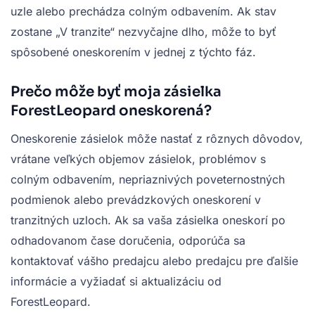
uzle alebo prechádza colným odbavením. Ak stav
zostane „V tranzite“ nezvyčajne dlho, môže to byť
spôsobené oneskorením v jednej z týchto fáz.
Prečo môže byť moja zásielka
ForestLeopard oneskorená?
Oneskorenie zásielok môže nastať z rôznych dôvodov,
vrátane veľkých objemov zásielok, problémov s
colným odbavením, nepriaznivých poveternostných
podmienok alebo prevádzkových oneskorení v
tranzitných uzloch. Ak sa vaša zásielka oneskorí po
odhadovanom čase doručenia, odporúča sa
kontaktovať vášho predajcu alebo predajcu pre ďalšie
informácie a vyžiadať si aktualizáciu od
ForestLeopard.