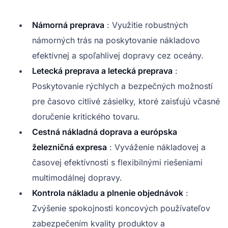
Námorná preprava
: Využitie robustných
námorných trás na poskytovanie nákladovo
efektívnej a spoľahlivej dopravy cez oceány.
Letecká preprava a letecká preprava
:
Poskytovanie rýchlych a bezpečných možností
pre časovo citlivé zásielky, ktoré zaisťujú včasné
doručenie kritického tovaru.
Cestná nákladná doprava a európska
železničná expresa
: Vyváženie nákladovej a
časovej efektívnosti s flexibilnými riešeniami
multimodálnej dopravy.
Kontrola nákladu a plnenie objednávok
:
Zvýšenie spokojnosti koncových používateľov
zabezpečením kvality produktov a