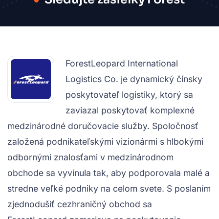
ForestLeopard International
Logistics Co. je dynamický čínsky
poskytovateľ logistiky, ktorý sa
zaviazal poskytovať komplexné
medzinárodné doručovacie služby. Spoločnosť
založená podnikateľskými vizionármi s hlbokými
odbornými znalosťami v medzinárodnom
obchode sa vyvinula tak, aby podporovala malé a
stredne veľké podniky na celom svete. S poslaním
zjednodušiť cezhraničný obchod sa