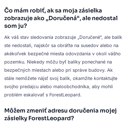
Čo mám robiť, ak sa moja zásielka
zobrazuje ako „Doručená“, ale nedostal
som ju?
Ak váš stav sledovania zobrazuje „Doručené“, ale balík
ste nedostali, najskôr sa obráťte na susedov alebo na
akékoľvek bezpečné miesta odovzdania v okolí vášho
pozemku. Niekedy môžu byť balíky ponechané na
bezpečných miestach alebo pri správe budovy. Ak
stále nemôžete nájsť svoj balík, okamžite kontaktujte
svojho predajcu alebo maloobchodníka, aby mohli
problém eskalovať s ForestLeopard.
Môžem zmeniť adresu doručenia mojej
zásielky ForestLeopard?