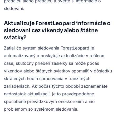
predajcu alebo predajcu a overte si informácie o
sledovaní.
Aktualizuje ForestLeopard informácie o
sledovaní cez víkendy alebo štátne
sviatky?
Zatiaľ čo systém sledovania ForestLeopard je
automatizovaný a poskytuje aktualizácie v reálnom
čase, skutočný priebeh zásielky sa môže počas
víkendov alebo štátnych sviatkov spomaliť v dôsledku
skrátených hodín spracovania v tranzitných
zariadeniach. Ak počas týchto období zaznamenáte
nedostatok aktualizácií, je to pravdepodobne
spôsobené prevádzkovým oneskorením a nie
problémom so systémom sledovania.