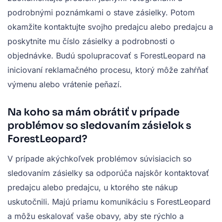
podrobnými poznámkami o stave zásielky. Potom
okamžite kontaktujte svojho predajcu alebo predajcu a
poskytnite mu číslo zásielky a podrobnosti o
objednávke. Budú spolupracovať s ForestLeopard na
iniciovaní reklamačného procesu, ktorý môže zahŕňať
výmenu alebo vrátenie peňazí.
Na koho sa mám obrátiť v prípade
problémov so sledovaním zásielok s
ForestLeopard?
V prípade akýchkoľvek problémov súvisiacich so
sledovaním zásielky sa odporúča najskôr kontaktovať
predajcu alebo predajcu, u ktorého ste nákup
uskutočnili. Majú priamu komunikáciu s ForestLeopard
a môžu eskalovať vaše obavy, aby ste rýchlo a