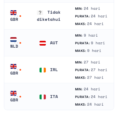
24 hari
MIN:
Tidak
24 hari
PURATA:
GBR
diketahui
24 hari
MAKS:
Britania Raya
Tidak diketahui
9 hari
MIN:
AUT
9 hari
PURATA:
NLD
Austria
9 hari
MAKS:
Belanda
27 hari
MIN:
IRL
27 hari
PURATA:
GBR
Ireland
27 hari
MAKS:
Britania Raya
24 hari
MIN:
ITA
24 hari
PURATA:
GBR
Itali
24 hari
MAKS:
Britania Raya