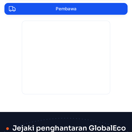
Pembawa
Jejaki penghantaran GlobalEco