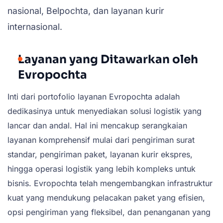
nasional, Belpochta, dan layanan kurir
internasional.
Layanan yang Ditawarkan oleh
Evropochta
Inti dari portofolio layanan Evropochta adalah
dedikasinya untuk menyediakan solusi logistik yang
lancar dan andal. Hal ini mencakup serangkaian
layanan komprehensif mulai dari pengiriman surat
standar, pengiriman paket, layanan kurir ekspres,
hingga operasi logistik yang lebih kompleks untuk
bisnis. Evropochta telah mengembangkan infrastruktur
kuat yang mendukung pelacakan paket yang efisien,
opsi pengiriman yang fleksibel, dan penanganan yang