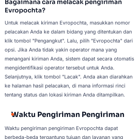
Bagaimana cara melacak pengiriman
Evropochta?
Untuk melacak kiriman Evropochta, masukkan nomor
pelacakan Anda ke dalam bidang yang ditentukan dan
klik tombol "Pengangkut". Lalu, pilih "Evropochta" dari
opsi. Jika Anda tidak yakin operator mana yang
menangani kiriman Anda, sistem dapat secara otomatis
mengidentifikasi operator tersebut untuk Anda.
Selanjutnya, klik tombol "Lacak". Anda akan diarahkan
ke halaman hasil pelacakan, di mana informasi rinci
tentang status dan lokasi kiriman Anda ditampilkan.
Waktu Pengiriman Pengiriman
Waktu pengiriman pengiriman Evropochta dapat
berbeda-beda tergantung tujuan dan layanan yang