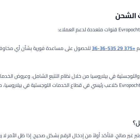
قم
+375 29 535-36-36
للحصول على مساعدة فورية بشأن أي مخاوف متع
 في الخدمات البريدية واللوجستية في بيلاروسيا من خلال نظام التتبع الشامل، وعر
ل؟
Evropocht لا يُظهر أي تحديثات أو يعتبر غير صالح، فتأكد أولاً من إدخال الرقم بشكل صحيح