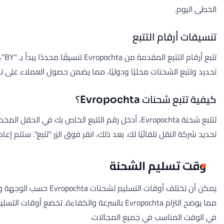
الخطى اليوم.
تنسيقات أرقام التتبع
تحديد وتتبع الشحنات محليًا ودوليًا، مما يضمن حصول العملاء على ت
كيفية تتبع شحنات Evropochta؟
تحديد شركة النقل تلقائيًا لك. بعد ذلك، انقر فوق الزر "تتبع". ستت
وقت تسليم الشحنة
في الوقت المناسب في جميع المجالات.