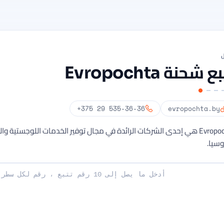
ل
 شحنة Evropochta
+375 29 535-36-36
evropochta.by
Evropochta هي إحدى الشركات الرائدة في مجال توفير الخدمات اللوجستية و
وسيا.
صة بك: