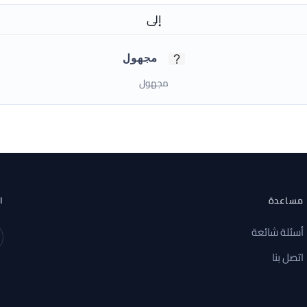
إلى
مجهول
مجهول
مساعدة
ا
أسئلة شائعة
اتصل بنا