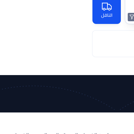
الناقل