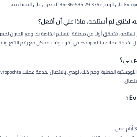
، لكنني لم أستلمه. ماذا علي أن أفعل؟
تستلمه، فتحقق أولاً من منطقة التسليم الخاصة بك ومع الجيران لمعرفة
اصيل الطلب للإبلاغ عن المشكلة.
اص بي؟
اتصال.