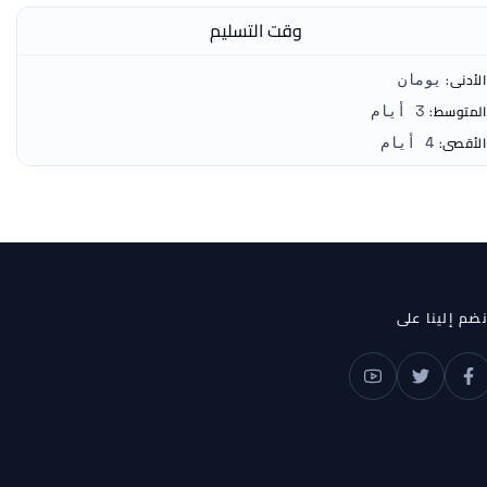
وقت التسليم
الأدنى:
يومان
المتوسط:
3 أيام
الأقصى:
4 أيام
نضم إلينا على