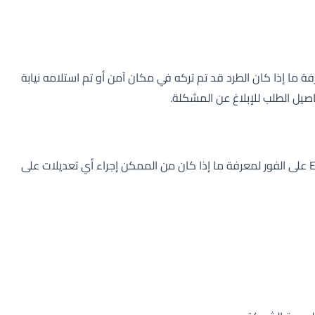
 ما إذا كان الطرد قد تم تركه في مكان آمن أو تم استلامه نيابة
لا يمكن عمومًا تغيير عنوان التسليم بعد إرسال الطرد بسبب الخدمات اللوجستية المعنية. ومع ذلك، نوصي بالاتصال بخدمة عملاء Evropochta على الفور لمعرفة ما إذا كان من الممكن إجراء أي تعديلات على