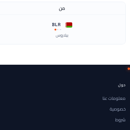
من
BLR
بيلاروس
حول
معلومات عنا
خصوصية
شروط