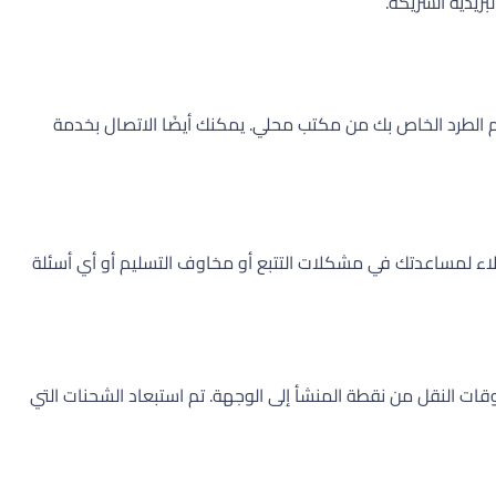
ريدية الشريكة.
عادة التسليم أو مكان استلام الطرد الخاص بك من مكتب محلي. يمكنك أيضًا الاتصال بخدمة
لاء لمساعدتك في مشكلات التتبع أو مخاوف التسليم أو أي أسئلة
لة، موضحاً أسرع وأوسط وأبطأ أوقات النقل من نقطة المنشأ إلى الوجهة. تم استبعاد الشحنات التي