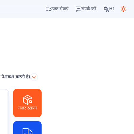
डाक सेवाएं
संपर्क करें
HI
की पेशकश करती है।
नज़र रखना