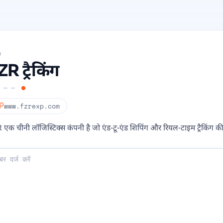
क
ZR ट्रैकिंग
www.fzrexp.com
 एक चीनी लॉजिस्टिक्स कंपनी है जो एंड-टू-एंड शिपिंग और रियल-टाइम ट्रैकिंग 
ें: