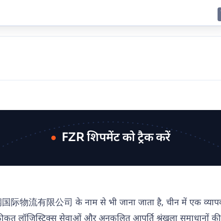
E
JING
SHANGHAI
TOKYO
SYDNEY
FZR शिपमेंट को ट्रैक करें
物流有限公司 के नाम से भी जाना जाता है, चीन में एक व्यापक लॉजिस्टि
ीकृत लॉजिस्टिक्स सेवाओं और अनुकूलित आपूर्ति श्रृंखला समाधानों क