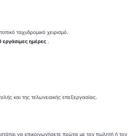
τοπικό ταχυδρομικό χειρισμό.
0 εργάσιμες ημέρες
.
ολής και της τελωνειακής επεξεργασίας.
στάται να επικοινωνήσετε πρώτα με τον πωλητή ή τον