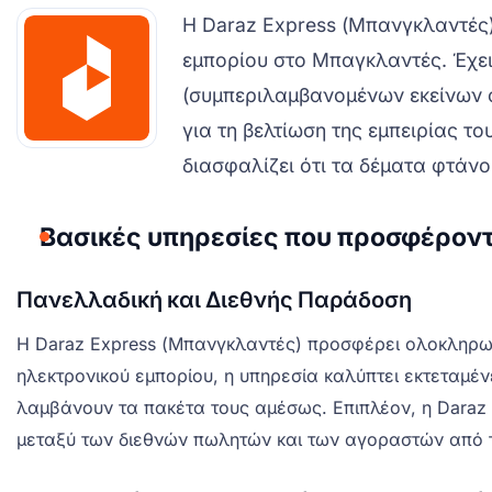
Η Daraz Express (Μπανγκλαντές) 
εμπορίου στο Μπαγκλαντές. Έχει 
(συμπεριλαμβανομένων εκείνων α
για τη βελτίωση της εμπειρίας τ
διασφαλίζει ότι τα δέματα φτάν
Βασικές υπηρεσίες που προσφέροντ
Πανελλαδική και Διεθνής Παράδοση
Η Daraz Express (Μπανγκλαντές) προσφέρει ολοκληρωμέ
ηλεκτρονικού εμπορίου, η υπηρεσία καλύπτει εκτεταμέν
λαμβάνουν τα πακέτα τους αμέσως. Επιπλέον, η Daraz 
μεταξύ των διεθνών πωλητών και των αγοραστών από 