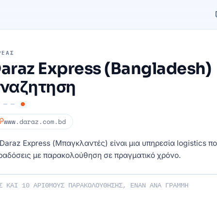
ΡΈΑΣ
araz Express (Bangladesh)
ναζητηση
www.daraz.com.bd
Daraz Express (Μπαγκλαντές) είναι μια υπηρεσία logistics π
ραδόσεις με παρακολούθηση σε πραγματικό χρόνο.
 αριθμούς παρακολούθησης: