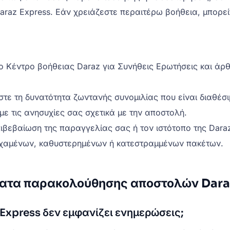
araz Express. Εάν χρειάζεστε περαιτέρω βοήθεια, μπορ
 Κέντρο βοήθειας Daraz για Συνήθεις Ερωτήσεις και άρθ
στε τη δυνατότητα ζωντανής συνομιλίας που είναι διαθέσ
με τις ανησυχίες σας σχετικά με την αποστολή.
πιβεβαίωση της παραγγελίας σας ή τον ιστότοπο της Daraz
ά χαμένων, καθυστερημένων ή κατεστραμμένων πακέτων.
ήματα παρακολούθησης αποστολών Dara
Express δεν εμφανίζει ενημερώσεις;