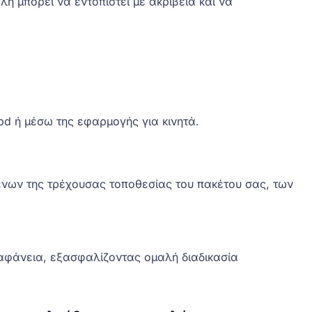
 μπορεί να εντοπιστεί με ακρίβεια και να
d ή μέσω της εφαρμογής για κινητά.
ένων της τρέχουσας τοποθεσίας του πακέτου σας, των
αφάνεια, εξασφαλίζοντας ομαλή διαδικασία