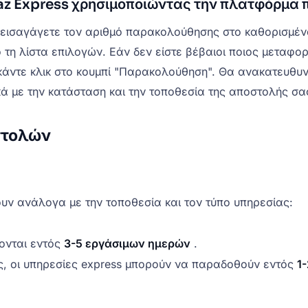
raz Express χρησιμοποιώντας την πλατφόρμα
εισαγάγετε τον αριθμό παρακολούθησης στο καθορισμένο 
 τη λίστα επιλογών. Εάν δεν είστε βέβαιοι ποιος μεταφορ
, κάντε κλικ στο κουμπί "Παρακολούθηση". Θα ανακατευθ
ά με την κατάσταση και την τοποθεσία της αποστολής σα
στολών
ουν ανάλογα με την τοποθεσία και τον τύπο υπηρεσίας:
ονται εντός
3-5 εργάσιμων ημερών
.
ς, οι υπηρεσίες express μπορούν να παραδοθούν εντός
1