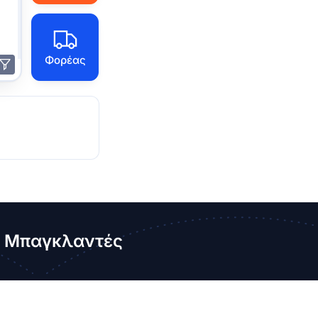
Φορέας
ο Μπαγκλαντές