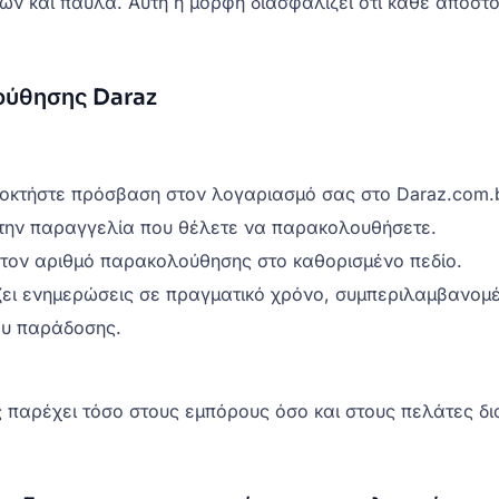
και παύλα. Αυτή η μορφή διασφαλίζει ότι κάθε αποστολή
ούθησης Daraz
οκτήστε πρόσβαση στον λογαριασμό σας στο Daraz.com.b
 την παραγγελία που θέλετε να παρακολουθήσετε.
 τον αριθμό παρακολούθησης στο καθορισμένο πεδίο.
ζει ενημερώσεις σε πραγματικό χρόνο, συμπεριλαμβανομ
ου παράδοσης.
παρέχει τόσο στους εμπόρους όσο και στους πελάτες δι