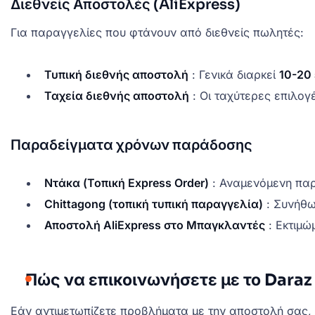
Διεθνείς Αποστολές (AliExpress)
Για παραγγελίες που φτάνουν από διεθνείς πωλητές:
Τυπική διεθνής αποστολή
: Γενικά διαρκεί
10-20
Ταχεία διεθνής αποστολή
: Οι ταχύτερες επιλογ
Παραδείγματα χρόνων παράδοσης
Ντάκα (Τοπική Express Order)
: Αναμενόμενη πα
Chittagong (τοπική τυπική παραγγελία)
: Συνήθ
Αποστολή AliExpress στο Μπαγκλαντές
: Εκτιμώ
Πώς να επικοινωνήσετε με το Daraz
Εάν αντιμετωπίζετε προβλήματα με την αποστολή σας,