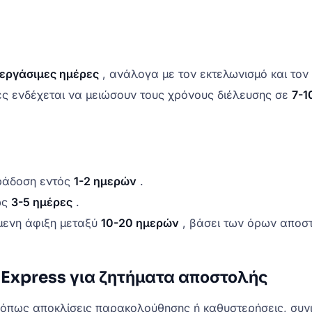
 εργάσιμες ημέρες
, ανάλογα με τον εκτελωνισμό και τον 
ές ενδέχεται να μειώσουν τους χρόνους διέλευσης σε
7-1
ράδοση εντός
1-2 ημερών
.
ως
3-5 ημέρες
.
μενη άφιξη μεταξύ
10-20 ημερών
, βάσει των όρων αποστ
 Express για ζητήματα αποστολής
 όπως αποκλίσεις παρακολούθησης ή καθυστερήσεις, συνι