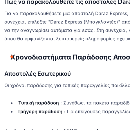
Πώς να παρακολουθείτε τις αποστολές Da
Για να παρακολουθήσετε μια αποστολή Daraz Express, 
συνέχεια, επιλέξτε "Daraz Express (Μπαγκλαντές)" από
να την αναγνωρίσει αυτόματα για εσάς. Στη συνέχεια
όπου θα εμφανίζονται λεπτομερείς πληροφορίες σχετικ
Χρονοδιαστήματα Παράδοσης Απο
Αποστολές Εσωτερικού
Οι χρόνοι παράδοσης για τοπικές παραγγελίες ποικίλλ
Τυπική παράδοση
: Συνήθως, τα πακέτα παραδίδ
Γρήγορη παράδοση
: Για επείγουσες παραγγελίε