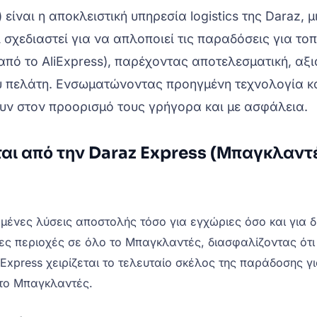
είναι η αποκλειστική υπηρεσία logistics της Daraz,
σχεδιαστεί για να απλοποιεί τις παραδόσεις για τοπ
πό το AliExpress), παρέχοντας αποτελεσματική, αξ
ου πελάτη. Ενσωματώνοντας προηγμένη τεχνολογία και 
ουν στον προορισμό τους γρήγορα και με ασφάλεια.
αι από την Daraz Express (Μπαγκλαντ
νες λύσεις αποστολής τόσο για εγχώριες όσο και για δι
ες περιοχές σε όλο το Μπαγκλαντές, διασφαλίζοντας ότι 
Express χειρίζεται το τελευταίο σκέλος της παράδοσης γ
το Μπαγκλαντές.