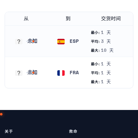
从
到
交货时间
1 天
最小:
未知
ESP
3 天
平均:
未知
西班牙
10 天
最大:
1 天
最小:
未知
FRA
1 天
平均:
未知
法国
1 天
最大:
关于
救命