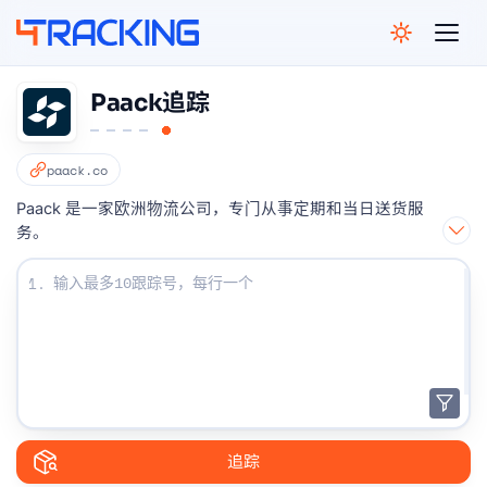
4Tracking
Paack追踪
paack.co
Paack 是一家欧洲物流公司，专门从事定期和当日送货服
务。
输入您的跟踪号码：
1.
追踪