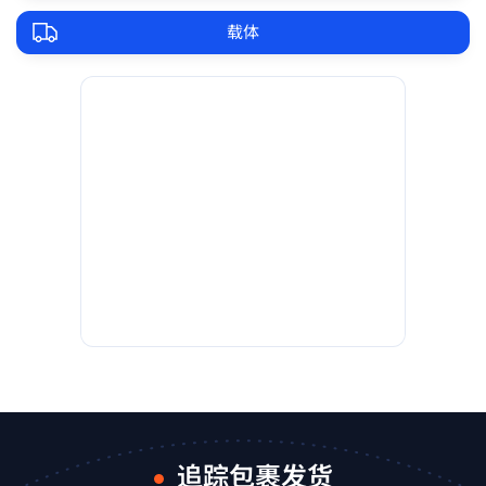
载体
追踪包裹发货