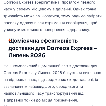
Correos Express зберігатиме її протягом певного
часу у своєму місцевому відділенні. Однак точна
тривалість може змінюватися, тому радимо забрати
посилку одразу після отримання сповіщення, щоб
уникнути можливого повернення відправнику.
Щомісячна ефективність
доставки для Correos Express –
Липень 2026
Наш комплексний щомісячний звіт з доставки для
Correos Express у Липень 2026 базується виключно
на відправленнях, підтверджених як доставлені, із
зазначенням найшвидшого, середнього та
найповільнішого часу транспортування від
відправної точки до місця призначення.