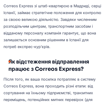
Correos Express зі штаб-квартирою в Мадриді, серці
Іспанії, займає стратегічне положення для контролю
за своєю великою діяльністю. Завдяки численним
розподільчим центрам, транспортним засобам і
відданому персоналу компанія гарантує, що вона
залишається основним рішенням в Іспанії для
потреб експрес-кур’єрів.
Як відстеження відправлення
працює з Correos Express?
Після того, як ваша посилка потрапляє в систему
Correos Express, вона проходить різні етапи: від
сортування на їхньому підприємстві, транзитних
переміщень, потенційних митних перевірок (для