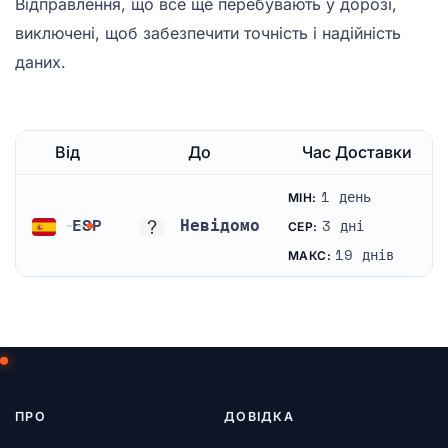
Відправлення, що все ще перебувають у дорозі,
виключені, щоб забезпечити точність і надійність
даних.
Від
До
Час Доставки
1 день
МІН:
ESP
Невідомо
3 дні
СЕР:
Іспанія
Невідомо
19 днів
МАКС:
ПРО
ДОВІДКА