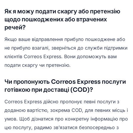
Як я можу подати скаргу або претензію
щодо пошкоджених або втрачених
речей?
Якщо ваше відправлення прибуло пошкоджене або
не прибуло взагалі, зверніться до служби підтримки
клієнтів Correos Express. Вони допоможуть вам
подати скаргу чи претензію.
Чи пропонують Correos Express послуги
готівкою при доставці (COD)?
Correos Express дійсно пропонує певні послуги з
доданою вартістю, зокрема COD, для певних місць і
умов. Щоб дізнатися про конкретну інформацію про
цю послугу, радимо зв’язатися безпосередньо з