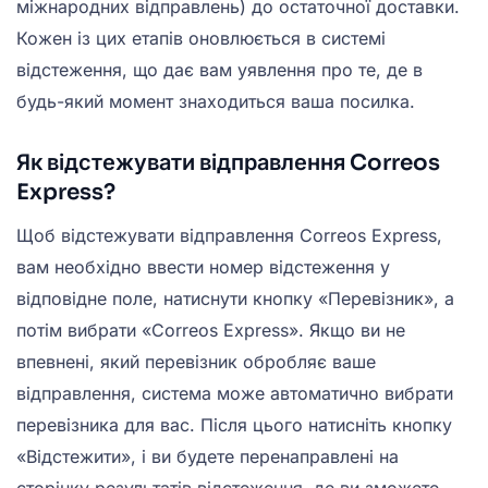
міжнародних відправлень) до остаточної доставки.
Кожен із цих етапів оновлюється в системі
відстеження, що дає вам уявлення про те, де в
будь-який момент знаходиться ваша посилка.
Як відстежувати відправлення Correos
Express?
Щоб відстежувати відправлення Correos Express,
вам необхідно ввести номер відстеження у
відповідне поле, натиснути кнопку «Перевізник», а
потім вибрати «Correos Express». Якщо ви не
впевнені, який перевізник обробляє ваше
відправлення, система може автоматично вибрати
перевізника для вас. Після цього натисніть кнопку
«Відстежити», і ви будете перенаправлені на
сторінку результатів відстеження, де ви зможете