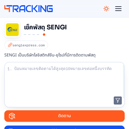
4Tracking
เช็คพัสดุ SENGI
sengiexpress.com
SENGI เป็นบริษัทโลจิสติกส์จีน-ยุโรปที่มีการติดตามพัสดุ
ป้อนหมายเลขติดตามของคุณ:
1.
ติดตาม