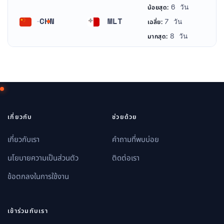
6 วัน
น้อยสุด:
CHN
MLT
7 วัน
เฉลี่ย:
จีน
มอลตา
8 วัน
มากสุด:
เกี่ยวกับ
ช่วยด้วย
เกี่ยวกับเรา
คำถามที่พบบ่อย
นโยบายความเป็นส่วนตัว
ติดต่อเรา
ข้อตกลงในการใช้งาน
เข้าร่วมกับเรา