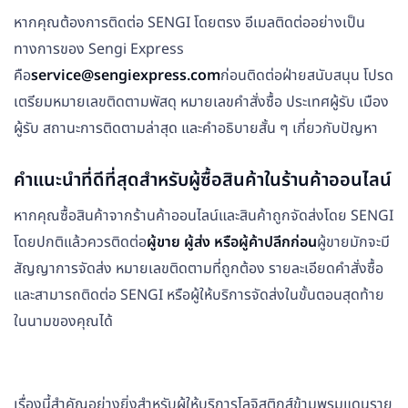
หากคุณต้องการติดต่อ SENGI โดยตรง อีเมลติดต่ออย่างเป็น
ทางการของ Sengi Express
คือ
service@sengiexpress.com
ก่อนติดต่อฝ่ายสนับสนุน โปรด
เตรียมหมายเลขติดตามพัสดุ หมายเลขคำสั่งซื้อ ประเทศผู้รับ เมือง
ผู้รับ สถานะการติดตามล่าสุด และคำอธิบายสั้น ๆ เกี่ยวกับปัญหา
คำแนะนำที่ดีที่สุดสำหรับผู้ซื้อสินค้าในร้านค้าออนไลน์
หากคุณซื้อสินค้าจากร้านค้าออนไลน์และสินค้าถูกจัดส่งโดย SENGI
โดยปกติแล้วควรติดต่อ
ผู้ขาย ผู้ส่ง หรือผู้ค้าปลีกก่อน
ผู้ขายมักจะมี
สัญญาการจัดส่ง หมายเลขติดตามที่ถูกต้อง รายละเอียดคำสั่งซื้อ
และสามารถติดต่อ SENGI หรือผู้ให้บริการจัดส่งในขั้นตอนสุดท้าย
ในนามของคุณได้
เรื่องนี้สำคัญอย่างยิ่งสำหรับผู้ให้บริการโลจิสติกส์ข้ามพรมแดนราย