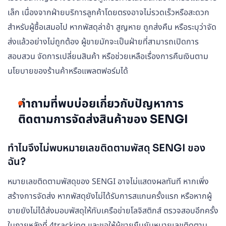
เล็ก เนื่องจากฝ่ายบริการลูกค้าโดยตรงอาจไม่รวดเร็วหรือสะดวก
สำหรับผู้ซื้อเสมอไป หากพัสดุล่าช้า สูญหาย ถูกส่งคืน หรือระบุว่าจัด
ส่งแล้วอย่างไม่ถูกต้อง ผู้ขายมักจะเป็นฝ่ายที่สามารถเปิดการ
สอบสวน จัดการเปลี่ยนสินค้า หรือช่วยเหลือเรื่องการคืนเงินตาม
นโยบายของร้านค้าหรือแพลตฟอร์มได้
คำถามที่พบบ่อยเกี่ยวกับปัญหาการ
ติดตามการจัดส่งสินค้าของ SENGI
ทำไมจึงไม่พบหมายเลขติดตามพัสดุ SENGI ของ
ฉัน?
หมายเลขติดตามพัสดุของ SENGI อาจไม่แสดงผลทันที หากเพิ่ง
สร้างการจัดส่ง หากพัสดุยังไม่ได้รับการสแกนครั้งแรก หรือหากผู้
ขายยังไม่ได้ส่งมอบพัสดุให้กับเครือข่ายโลจิสติกส์ ตรวจสอบอีกครั้ง
ในภายหลังที่ 4tracking และขอให้ผู้ขายยืนยันหมายเลขติดตาม