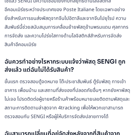
ใช่แล้ว SENGI มีความเชื่อมโยงกับกลยุทธ์ด้านโลจิสติกส์
อีคอมเมิร์ซระหว่างประเทศของ Poste Italiane โดยเฉพาะอย่าง
ยิ่งสำหรับการขนส่งพัสดุจากจีนไปอิตาลีและจากจีนไปยุโรป ความ
สัมพันธ์นี้ช่วยสนับสนุนการเคลื่อนย้ายพัสดุข้ามพรมแดน ศุลกากร
การจัดส่ง และความโปร่งใสทางด้านโลจิสติกส์สำหรับการจัดส่ง
สินค้าอีคอมเมิร์ซ
ฉันควรทำอย่างไรหากระบบแจ้งว่าพัสดุ SENGI ถูก
ส่งแล้ว แต่ฉันไม่ได้รับสินค้า?
ขั้นแรก ตรวจสอบตู้จดหมาย โต๊ะประชาสัมพันธ์ ตู้รับพัสดุ ทางเข้า
อาคาร เพื่อนบ้าน และสถานที่ส่งของที่ปลอดภัยอื่นๆ หากยังหาพัสดุ
ไม่เจอ โปรดติดต่อผู้ขายหรือร้านค้าพร้อมหมายเลขติดตามพัสดุและ
สถานะการติดตามล่าสุดจาก 4tracking เพื่อให้พวกเขาสามารถ
ตรวจสอบกับ SENGI หรือผู้ให้บริการจัดส่งปลายทางได้
ฉันสามารถเปลี่ยนที่อยู่จัดส่งหลังจากที่สินค้าจาก