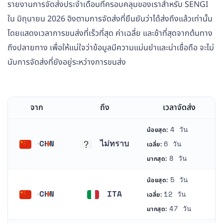
รายงานการจัดส่งประจำเดือนที่ครอบคลุมของเราสำหรับ SENGI
ใน มิถุนายน 2026 อิงตามการจัดส่งที่ยืนยันว่าได้ส่งถึงแล้วเท่านั้น
โดยแสดงเวลาการขนส่งที่เร็วที่สุด ค่าเฉลี่ย และช้าที่สุดจากต้นทาง
ถึงปลายทาง เพื่อให้แน่ใจว่าข้อมูลมีความแม่นยำและน่าเชื่อถือ จะไม่
นับการจัดส่งที่ยังอยู่ระหว่างการขนส่ง
จาก
ถึง
เวลาจัดส่ง
4 วัน
น้อยสุด:
CHN
ไม่ทราบ
6 วัน
เฉลี่ย:
จีน
ไม่ทราบ
8 วัน
มากสุด:
5 วัน
น้อยสุด:
CHN
ITA
12 วัน
เฉลี่ย:
จีน
อิตาลี
47 วัน
มากสุด: