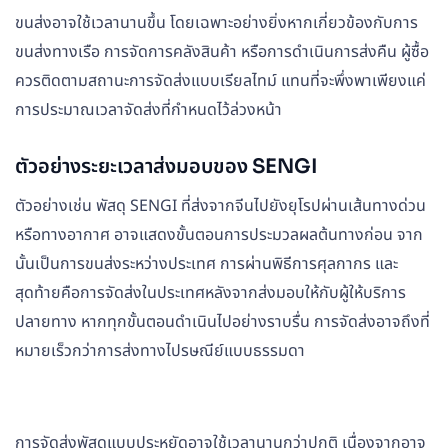
ขนส่งอาจใช้เวลานานขึ้น โดยเฉพาะอย่างยิ่งหากเกี่ยวข้องกับการ
ขนส่งทางเรือ การจัดการคลังสินค้า หรือการดำเนินการส่งคืน ผู้ซื้อ
ควรติดตามสถานะการจัดส่งแบบเรียลไทม์ แทนที่จะพึ่งพาเพียงแค่
การประมาณเวลาจัดส่งที่กำหนดไว้ล่วงหน้า
ตัวอย่างระยะเวลาส่งมอบของ SENGI
ตัวอย่างเช่น พัสดุ SENGI ที่ส่งจากจีนไปยังยุโรปผ่านเส้นทางด่วน
หรือทางอากาศ อาจแสดงขั้นตอนการประมวลผลต้นทางก่อน จาก
นั้นเป็นการขนส่งระหว่างประเทศ การผ่านพิธีการศุลกากร และ
สุดท้ายคือการจัดส่งในประเทศหลังจากส่งมอบให้กับผู้ให้บริการ
ปลายทาง หากทุกขั้นตอนดำเนินไปอย่างราบรื่น การจัดส่งอาจถึงที่
หมายเร็วกว่าการส่งทางไปรษณีย์แบบธรรมดา
การจัดส่งพัสดุแบบประหยัดอาจใช้เวลานานกว่าปกติ เนื่องจากอาจ