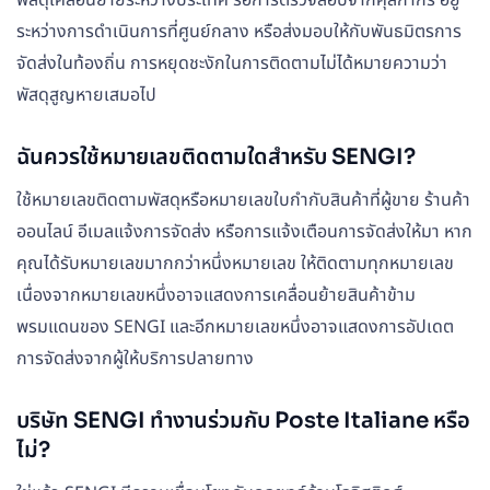
พัสดุเคลื่อนย้ายระหว่างประเทศ รอการตรวจสอบจากศุลกากร อยู่
ระหว่างการดำเนินการที่ศูนย์กลาง หรือส่งมอบให้กับพันธมิตรการ
จัดส่งในท้องถิ่น การหยุดชะงักในการติดตามไม่ได้หมายความว่า
พัสดุสูญหายเสมอไป
ฉันควรใช้หมายเลขติดตามใดสำหรับ SENGI?
ใช้หมายเลขติดตามพัสดุหรือหมายเลขใบกำกับสินค้าที่ผู้ขาย ร้านค้า
ออนไลน์ อีเมลแจ้งการจัดส่ง หรือการแจ้งเตือนการจัดส่งให้มา หาก
คุณได้รับหมายเลขมากกว่าหนึ่งหมายเลข ให้ติดตามทุกหมายเลข
เนื่องจากหมายเลขหนึ่งอาจแสดงการเคลื่อนย้ายสินค้าข้าม
พรมแดนของ SENGI และอีกหมายเลขหนึ่งอาจแสดงการอัปเดต
การจัดส่งจากผู้ให้บริการปลายทาง
บริษัท SENGI ทำงานร่วมกับ Poste Italiane หรือ
ไม่?