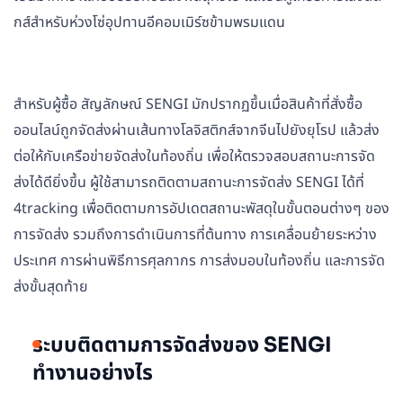
กส์สำหรับห่วงโซ่อุปทานอีคอมเมิร์ซข้ามพรมแดน
สำหรับผู้ซื้อ สัญลักษณ์ SENGI มักปรากฏขึ้นเมื่อสินค้าที่สั่งซื้อ
ออนไลน์ถูกจัดส่งผ่านเส้นทางโลจิสติกส์จากจีนไปยังยุโรป แล้วส่ง
ต่อให้กับเครือข่ายจัดส่งในท้องถิ่น เพื่อให้ตรวจสอบสถานะการจัด
ส่งได้ดียิ่งขึ้น ผู้ใช้สามารถติดตามสถานะการจัดส่ง SENGI ได้ที่
4tracking เพื่อติดตามการอัปเดตสถานะพัสดุในขั้นตอนต่างๆ ของ
การจัดส่ง รวมถึงการดำเนินการที่ต้นทาง การเคลื่อนย้ายระหว่าง
ประเทศ การผ่านพิธีการศุลกากร การส่งมอบในท้องถิ่น และการจัด
ส่งขั้นสุดท้าย
ระบบติดตามการจัดส่งของ SENGI
ทำงานอย่างไร