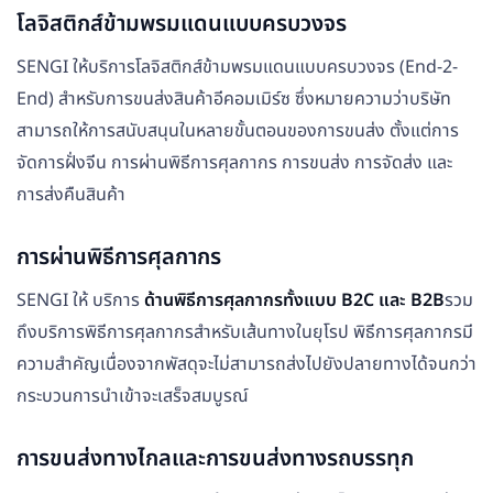
โลจิสติกส์ข้ามพรมแดนแบบครบวงจร
SENGI ให้บริการโลจิสติกส์ข้ามพรมแดนแบบครบวงจร (End-2-
End) สำหรับการขนส่งสินค้าอีคอมเมิร์ซ ซึ่งหมายความว่าบริษัท
สามารถให้การสนับสนุนในหลายขั้นตอนของการขนส่ง ตั้งแต่การ
จัดการฝั่งจีน การผ่านพิธีการศุลกากร การขนส่ง การจัดส่ง และ
การส่งคืนสินค้า
การผ่านพิธีการศุลกากร
SENGI ให้ บริการ
ด้านพิธีการศุลกากรทั้งแบบ B2C และ B2B
รวม
ถึงบริการพิธีการศุลกากรสำหรับเส้นทางในยุโรป พิธีการศุลกากรมี
ความสำคัญเนื่องจากพัสดุจะไม่สามารถส่งไปยังปลายทางได้จนกว่า
กระบวนการนำเข้าจะเสร็จสมบูรณ์
การขนส่งทางไกลและการขนส่งทางรถบรรทุก