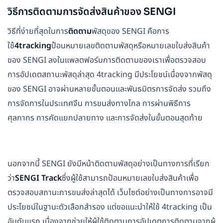
วิธีการติดตามการจัดส่งสินค้าของ SENGI
วิธีที่ง่ายที่สุดในการ
ติดตาม
พัสดุของ SENGI คือการ
ใช้
4tracking
ป้อนหมายเลขติดตามพัสดุหรือหมายเลขใบส่งสินค้า
ของ SENGI ลงในแพลตฟอร์มการติดตามของเราเพื่อตรวจสอบ
การอัปเดตสถานะพัสดุล่าสุด 4tracking มีประโยชน์เนื่องจากพัสดุ
ของ SENGI อาจผ่านหลายขั้นตอนและพันธมิตรการจัดส่ง รวมถึง
การจัดการในประเทศจีน การขนส่งทางไกล การผ่านพิธีการ
ศุลกากร การคัดแยกปลายทาง และการจัดส่งในขั้นตอนสุดท้าย
นอกจากนี้ SENGI ยังมีหน้าติดตามพัสดุอย่างเป็นทางการที่เรียก
ว่า
SENGI Track
ซึ่งผู้ใช้สามารถป้อนหมายเลขใบส่งสินค้าเพื่อ
ตรวจสอบสถานะการขนส่งล่าสุดได้ เว็บไซต์อย่างเป็นทางการอาจมี
ประโยชน์ในฐานะตัวเลือกสำรอง แต่ขอแนะนำให้ใช้ 4tracking เป็น
อันดับแรก เนื่องจากช่วยให้ผู้ใช้ติดตามการอัปเดตการติดตามจากผู้