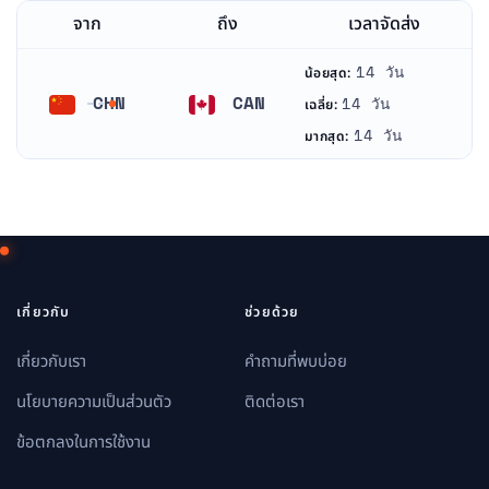
จาก
ถึง
เวลาจัดส่ง
14 วัน
น้อยสุด:
CHN
CAN
14 วัน
เฉลี่ย:
จีน
แคนาดา
14 วัน
มากสุด:
เกี่ยวกับ
ช่วยด้วย
เกี่ยวกับเรา
คำถามที่พบบ่อย
นโยบายความเป็นส่วนตัว
ติดต่อเรา
ข้อตกลงในการใช้งาน