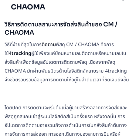
CHAOMA
วิธีการติดตามสถานะการจัดส่งสินค้าของ CM /
CHAOMA
วิธีที่ง่ายที่สุดในการ
ติดตาม
พัสดุ CM / CHAOMA คือการ
ใช้
4tracking
ผู้ใช้เพียงแค่ป้อนหมายเลขติดตามหรือหมายเลขใบ
ส่งสินค้าเพื่อดูข้อมูลอัปเดตการติดตามพัสดุ เนื่องจากพัสดุ
CHAOMA มักผ่านพันธมิตรด้านโลจิสติกส์หลายราย 4tracking
จึงช่วยรวบรวมข้อมูลการติดตามให้อยู่ในลำดับเวลาที่ชัดเจนยิ่งขึ้น
โดยปกติ การติดตามจะเริ่มต้นเมื่อผู้ขายสร้างฉลากการจัดส่งและ
พัสดุถูกสแกนเข้าสู่ระบบโลจิสติกส์เป็นครั้งแรก หลังจากนั้น การ
อัปเดตการติดตามอาจรวมถึงการดำเนินการในคลังสินค้าต้นทาง
การจัดการการส่งออก การออกเดินทางของสายการบินหรือผู้