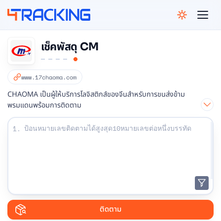
4Tracking
เช็คพัสดุ CM
www.17chaoma.com
CHAOMA เป็นผู้ให้บริการโลจิสติกส์ของจีนสำหรับการขนส่งข้าม
พรมแดนพร้อมการติดตาม
ป้อนหมายเลขติดตามของคุณ:
1.
ติดตาม