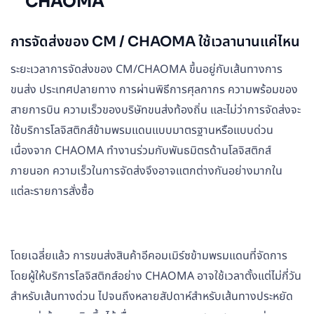
CHAOMA
การจัดส่งของ CM / CHAOMA ใช้เวลานานแค่ไหน
ระยะเวลาการจัดส่งของ CM/CHAOMA ขึ้นอยู่กับเส้นทางการ
ขนส่ง ประเทศปลายทาง การผ่านพิธีการศุลกากร ความพร้อมของ
สายการบิน ความเร็วของบริษัทขนส่งท้องถิ่น และไม่ว่าการจัดส่งจะ
ใช้บริการโลจิสติกส์ข้ามพรมแดนแบบมาตรฐานหรือแบบด่วน
เนื่องจาก CHAOMA ทำงานร่วมกับพันธมิตรด้านโลจิสติกส์
ภายนอก ความเร็วในการจัดส่งจึงอาจแตกต่างกันอย่างมากใน
แต่ละรายการสั่งซื้อ
โดยเฉลี่ยแล้ว การขนส่งสินค้าอีคอมเมิร์ซข้ามพรมแดนที่จัดการ
โดยผู้ให้บริการโลจิสติกส์อย่าง CHAOMA อาจใช้เวลาตั้งแต่ไม่กี่วัน
สำหรับเส้นทางด่วน ไปจนถึงหลายสัปดาห์สำหรับเส้นทางประหยัด