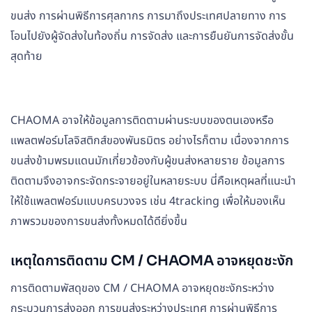
ขนส่ง การผ่านพิธีการศุลกากร การมาถึงประเทศปลายทาง การ
โอนไปยังผู้จัดส่งในท้องถิ่น การจัดส่ง และการยืนยันการจัดส่งขั้น
สุดท้าย
CHAOMA อาจให้ข้อมูลการติดตามผ่านระบบของตนเองหรือ
แพลตฟอร์มโลจิสติกส์ของพันธมิตร อย่างไรก็ตาม เนื่องจากการ
ขนส่งข้ามพรมแดนมักเกี่ยวข้องกับผู้ขนส่งหลายราย ข้อมูลการ
ติดตามจึงอาจกระจัดกระจายอยู่ในหลายระบบ นี่คือเหตุผลที่แนะนำ
ให้ใช้แพลตฟอร์มแบบครบวงจร เช่น 4tracking เพื่อให้มองเห็น
ภาพรวมของการขนส่งทั้งหมดได้ดียิ่งขึ้น
เหตุใดการติดตาม CM / CHAOMA อาจหยุดชะงัก
การติดตามพัสดุของ CM / CHAOMA อาจหยุดชะงักระหว่าง
กระบวนการส่งออก การขนส่งระหว่างประเทศ การผ่านพิธีการ