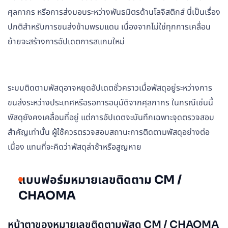
ศุลกากร หรือการส่งมอบระหว่างพันธมิตรด้านโลจิสติกส์ นี่เป็นเรื่อง
ปกติสำหรับการขนส่งข้ามพรมแดน เนื่องจากไม่ใช่ทุกการเคลื่อน
ย้ายจะสร้างการอัปเดตการสแกนใหม่
ระบบติดตามพัสดุอาจหยุดอัปเดตชั่วคราวเมื่อพัสดุอยู่ระหว่างการ
ขนส่งระหว่างประเทศหรือรอการอนุมัติจากศุลกากร ในกรณีเช่นนี้
พัสดุยังคงเคลื่อนที่อยู่ แต่การอัปเดตจะบันทึกเฉพาะจุดตรวจสอบ
สำคัญเท่านั้น ผู้ใช้ควรตรวจสอบสถานะการติดตามพัสดุอย่างต่อ
เนื่อง แทนที่จะคิดว่าพัสดุล่าช้าหรือสูญหาย
แบบฟอร์มหมายเลขติดตาม CM /
CHAOMA
หน้าตาของหมายเลขติดตามพัสดุ CM / CHAOMA