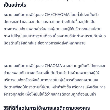
เป็นอย่างไร
หมายเลขติดตามพัสดุของ CM/CHAOMA โดยทั่วไปจะเป็นตัว
อักษรและตัวเลขผสมกัน และอาจแตกต่างกันไปขึ้นอยู่กับเส้น
ทางการขนส่ง แพลตฟอร์มของผู้ขาย และผู้ให้บริการขนส่งปลาย
ทาง ไม่มีรูปแบบมาตรฐานเดียว เนื่องจากบริษัททำงานร่วมกับพันธ
มิตรด้านโลจิสติกส์และช่องทางการจัดส่งที่หลากหลาย
หมายเลขติดตามพัสดุของ CHAOMA อาจปรากฏเป็นตัวอักษรและ
ตัวเลขผสมกัน บางครั้งอาจขึ้นต้นด้วยคำนำหน้าเฉพาะของผู้ให้
บริการขนส่งหรือรหัสเส้นทางภายใน ผู้ใช้ควรคัดลอกหมายเลข
ติดตามพัสดุให้ตรงตามที่ผู้ขาย หน้าคำสั่งซื้อ หรือการแจ้งเตือนการ
จัดส่งทุกครั้ง เพื่อให้มั่นใจได้ว่าผลการติดตามถูกต้องแม่นยำ
วิธีที่ดีที่สุดในการใช้หมายเลขติดตามของคุณ