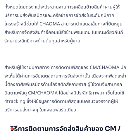
ทั้งหมดโดยตรง แต่จะประสานงานการเคลื่อนย้ายสินค้าผ่านผู้ให้
บริการขนส่งพันธมิตรและเครือข่ายการจัดส่งในระดับภูมิภาค
โครงสร้างนี้ช่วยให้ CHAOMA สามารถนำเสนอเส้นทางที่ยืดหยุ่น
สำหรับการจัดส่งสินค้าอีคอมเมิร์ซข้ามพรมแดน ในขณะเดียวกันก็
รักษาประสิทธิภาพด้านต้นทุนสำหรับผู้ขาย
สำหรับผู้ใช้งานปลายทาง การติดตามพัสดุของ CM/CHAOMA มัก
จะเห็นได้ผ่านการอัปเดตสถานะการจัดส่งเท่านั้น เนื่องจากพัสดุเหล่า
นี้ต้องอาศัยพันธมิตรด้านโลจิสติกส์หลายราย ผู้ใช้งานจึงสามารถ
ติดตามพัสดุ CM/CHAOMA ได้อย่างมีประสิทธิภาพมากขึ้นโดยใช้
4tracking ซึ่งให้ข้อมูลการติดตามพัสดุแบบครบวงจรจากผู้ให้
บริการขนส่งต่างๆ ในแพลตฟอร์มเดียว
วิธีการติดตามการจัดส่งสินค้าของ CM /