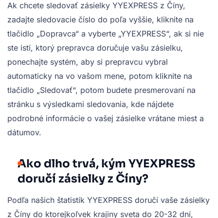
Ak chcete sledovať zásielky YYEXPRESS z Číny,
zadajte sledovacie číslo do poľa vyššie, kliknite na
tlačidlo „Dopravca“ a vyberte „YYEXPRESS“, ak si nie
ste istí, ktorý prepravca doručuje vašu zásielku,
ponechajte systém, aby si prepravcu vybral
automaticky na vo vašom mene, potom kliknite na
tlačidlo „Sledovať“, potom budete presmerovaní na
stránku s výsledkami sledovania, kde nájdete
podrobné informácie o vašej zásielke vrátane miest a
dátumov.
Ako dlho trvá, kým YYEXPRESS
doručí zásielky z Číny?
Podľa našich štatistík YYEXPRESS doručí vaše zásielky
z Číny do ktorejkoľvek krajiny sveta do 20-32 dní,