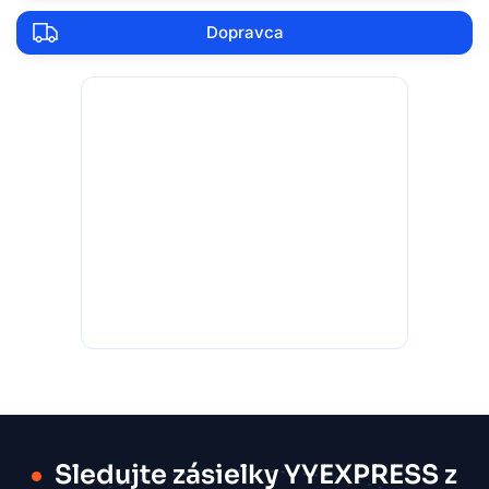
Dopravca
Sledujte zásielky YYEXPRESS z