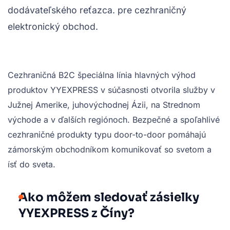
dodávateľského reťazca. pre cezhraničný
elektronický obchod.
Cezhraničná B2C špeciálna línia hlavných výhod
produktov YYEXPRESS v súčasnosti otvorila služby v
Južnej Amerike, juhovýchodnej Ázii, na Strednom
východe a v ďalších regiónoch. Bezpečné a spoľahlivé
cezhraničné produkty typu door-to-door pomáhajú
zámorským obchodníkom komunikovať so svetom a
ísť do sveta.
Ako môžem sledovať zásielky
YYEXPRESS z Číny?