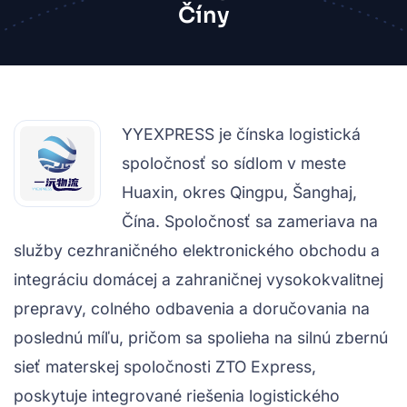
Číny
YYEXPRESS je čínska logistická
spoločnosť so sídlom v meste
Huaxin, okres Qingpu, Šanghaj,
Čína. Spoločnosť sa zameriava na
služby cezhraničného elektronického obchodu a
integráciu domácej a zahraničnej vysokokvalitnej
prepravy, colného odbavenia a doručovania na
poslednú míľu, pričom sa spolieha na silnú zbernú
sieť materskej spoločnosti ZTO Express,
poskytuje integrované riešenia logistického