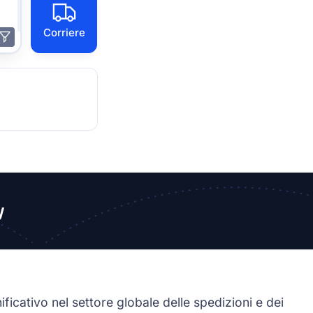
Corriere
y
ficativo nel settore globale delle spedizioni e dei