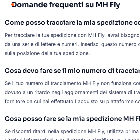
Domande frequenti su MH Fly
Come posso tracciare la mia spedizione c
Per tracciare la tua spedizione con MH Fly, avrai bisogno
da una serie di lettere e numeri. Inserisci questo numero 
sulla posizione della tua spedizione.
Cosa devo fare se il mio numero di tracci
Se il tuo numero di tracciamento MH Fly non funziona corr
dovuto a un ritardo negli aggiornamenti del sistema di trac
fornitore da cui hai effettuato l'acquisto su piattaform
Cosa posso fare se la mia spedizione MH Fl
Se riscontri ritardi nella spedizione MH Fly, utilizza prim