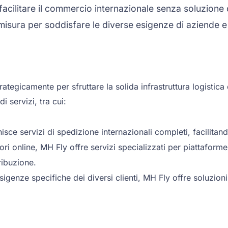
 facilitare il commercio internazionale senza soluzione d
 misura per soddisfare le diverse esigenze di aziende e 
ategicamente per sfruttare la solida infrastruttura logisti
 servizi, tra cui:
sce servizi di spedizione internazionali completi, facilitan
tori online, MH Fly offre servizi specializzati per piattaf
ribuzione.
enze specifiche dei diversi clienti, MH Fly offre soluzioni