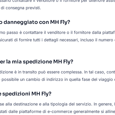
ecessario contattare il venditore o il fornitore per ulteriore
 di consegna previsti.
o danneggiato con MH Fly?
o passo è contattare il venditore o il fornitore dalla piattaf
urati di fornire tutti i dettagli necessari, incluso il nume
er la mia spedizione MH Fly?
zione è in transito può essere complessa. In tal caso, conta
possibile un cambio di indirizzo in quella fase del viaggio 
e spedizioni MH Fly?
e alla destinazione e alla tipologia del servizio. In genere,
quistati dalle piattaforme di e-commerce generalmente si alli