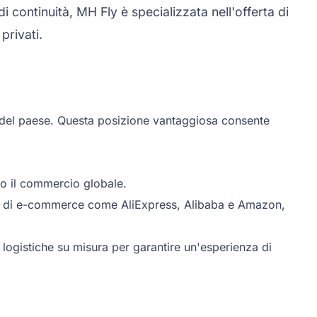
i continuità, MH Fly è specializzata nell'offerta di
privati.
ca del paese. Questa posizione vantaggiosa consente
do il commercio globale.
orme di e-commerce come AliExpress, Alibaba e Amazon,
 logistiche su misura per garantire un'esperienza di