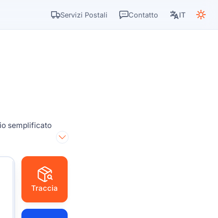
Servizi Postali
Contatto
IT
io semplificato
Traccia