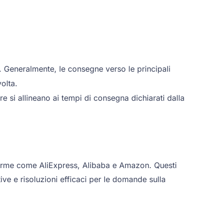
e. Generalmente, le consegne verso le principali
olta.
e si allineano ai tempi di consegna dichiarati dalla
ttaforme come AliExpress, Alibaba e Amazon. Questi
ve e risoluzioni efficaci per le domande sulla