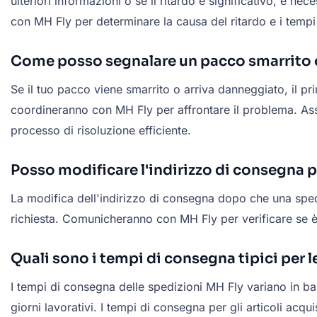
ulteriori informazioni o se il ritardo è significativo, è n
con MH Fly per determinare la causa del ritardo e i tempi
Come posso segnalare un pacco smarrito 
Se il tuo pacco viene smarrito o arriva danneggiato, il prim
coordineranno con MH Fly per affrontare il problema. Assic
processo di risoluzione efficiente.
Posso modificare l'indirizzo di consegna p
La modifica dell'indirizzo di consegna dopo che una spedi
richiesta. Comunicheranno con MH Fly per verificare se è 
Quali sono i tempi di consegna tipici per l
I tempi di consegna delle spedizioni MH Fly variano in bas
giorni lavorativi. I tempi di consegna per gli articoli ac