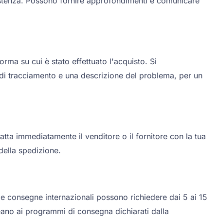
 assistenza. Possono fornire approfondimenti e comunicare
orma su cui è stato effettuato l'acquisto. Si
ro di tracciamento e una descrizione del problema, per un
tta immediatamente il venditore o il fornitore con la tua
della spedizione.
 le consegne internazionali possono richiedere dai 5 ai 15
neano ai programmi di consegna dichiarati dalla