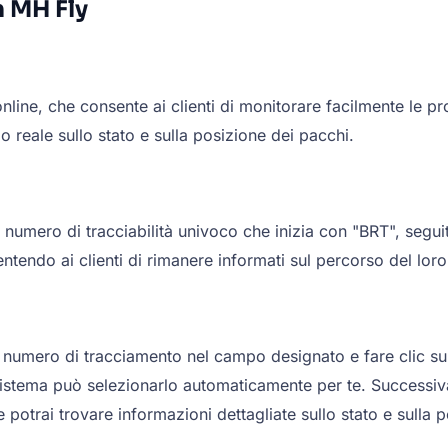
n MH Fly
nline, che consente ai clienti di monitorare facilmente le p
 reale sullo stato e sulla posizione dei pacchi.
umero di tracciabilità univoco che inizia con "BRT", seguit
ntendo ai clienti di rimanere informati sul percorso del lor
il numero di tracciamento nel campo designato e fare clic su
l sistema può selezionarlo automaticamente per te. Successiva
e potrai trovare informazioni dettagliate sullo stato e sulla 