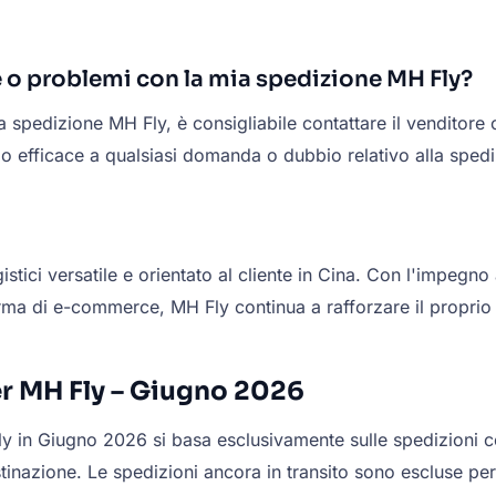
 o problemi con la mia spedizione MH Fly?
spedizione MH Fly, è consigliabile contattare il venditore o 
 efficace a qualsiasi domanda o dubbio relativo alla spedi
gistici versatile e orientato al cliente in Cina. Con l'impegno
orma di e-commerce, MH Fly continua a rafforzare il proprio 
er MH Fly – Giugno 2026
ly in Giugno 2026 si basa esclusivamente sulle spedizioni 
stinazione. Le spedizioni ancora in transito sono escluse per 