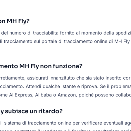
on MH Fly?
 del numero di tracciabilità fornito al momento della spedi
di tracciamento sul portale di tracciamento online di MH Fly
amento MH Fly non funziona?
ettamente, assicurati innanzitutto che sia stato inserito co
ciamento. Attendi qualche istante e riprova. Se il problema p
e come AliExpress, Alibaba o Amazon, poiché possono collabo
y subisce un ritardo?
a il sistema di tracciamento online per verificare eventuali 