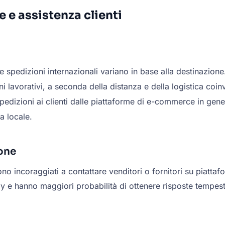
 e assistenza clienti
e spedizioni internazionali variano in base alla destinazion
i lavorativi, a seconda della distanza e della logistica coinv
pedizioni ai clienti dalle piattaforme di e-commerce in gener
ca locale.
ione
 sono incoraggiati a contattare venditori o fornitori su pia
y e hanno maggiori probabilità di ottenere risposte tempesti