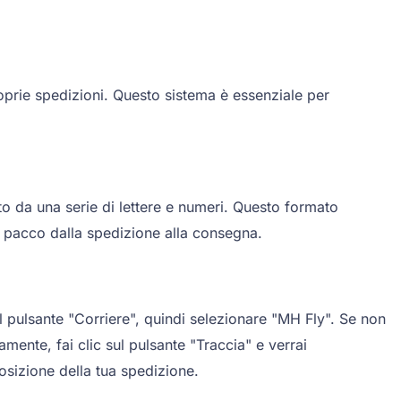
roprie spedizioni. Questo sistema è essenziale per
o da una serie di lettere e numeri. Questo formato
o pacco dalla spedizione alla consegna.
l pulsante "Corriere", quindi selezionare "MH Fly". Se non
mente, fai clic sul pulsante "Traccia" e verrai
posizione della tua spedizione.