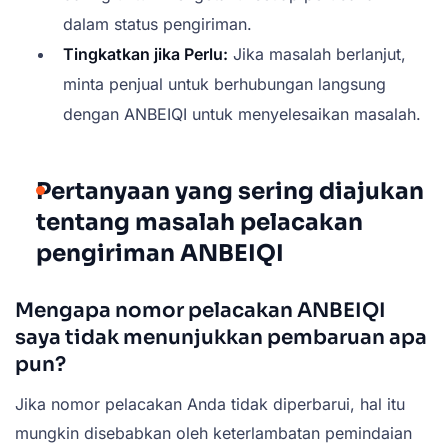
dalam status pengiriman.
Tingkatkan jika Perlu:
Jika masalah berlanjut,
minta penjual untuk berhubungan langsung
dengan ANBEIQI untuk menyelesaikan masalah.
Pertanyaan yang sering diajukan
tentang masalah pelacakan
pengiriman ANBEIQI
Mengapa nomor pelacakan ANBEIQI
saya tidak menunjukkan pembaruan apa
pun?
Jika nomor pelacakan Anda tidak diperbarui, hal itu
mungkin disebabkan oleh keterlambatan pemindaian