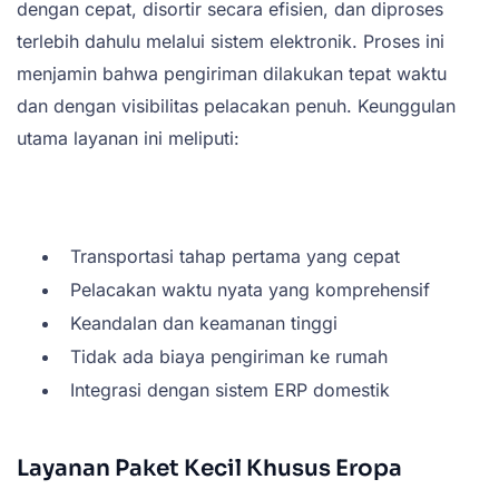
dengan cepat, disortir secara efisien, dan diproses
terlebih dahulu melalui sistem elektronik. Proses ini
menjamin bahwa pengiriman dilakukan tepat waktu
dan dengan visibilitas pelacakan penuh. Keunggulan
utama layanan ini meliputi:
Transportasi tahap pertama yang cepat
Pelacakan waktu nyata yang komprehensif
Keandalan dan keamanan tinggi
Tidak ada biaya pengiriman ke rumah
Integrasi dengan sistem ERP domestik
Layanan Paket Kecil Khusus Eropa