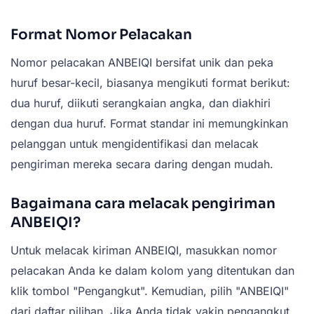
Format Nomor Pelacakan
Nomor pelacakan ANBEIQI bersifat unik dan peka
huruf besar-kecil, biasanya mengikuti format berikut:
dua huruf, diikuti serangkaian angka, dan diakhiri
dengan dua huruf. Format standar ini memungkinkan
pelanggan untuk mengidentifikasi dan melacak
pengiriman mereka secara daring dengan mudah.
Bagaimana cara melacak pengiriman
ANBEIQI?
Untuk melacak kiriman ANBEIQI, masukkan nomor
pelacakan Anda ke dalam kolom yang ditentukan dan
klik tombol "Pengangkut". Kemudian, pilih "ANBEIQI"
dari daftar pilihan. Jika Anda tidak yakin pengangkut