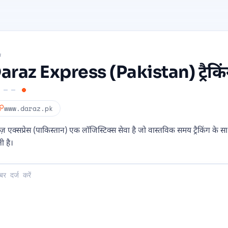
क
araz Express (Pakistan) ट्रैकि
www.daraz.pk
ाज़ एक्सप्रेस (पाकिस्तान) एक लॉजिस्टिक्स सेवा है जो वास्तविक समय ट्रैकिंग के स
ी है।
ें: