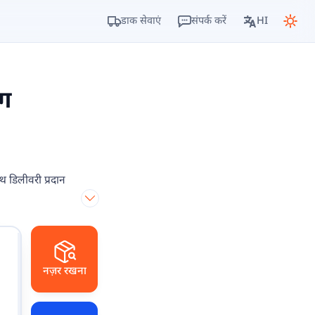
डाक सेवाएं
संपर्क करें
HI
ंग
ाथ डिलीवरी प्रदान
नज़र रखना