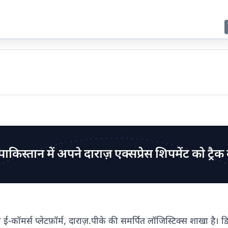
E
JING
SHANGHAI
TOKYO
SYDNEY
पाकिस्तान में अपने दाराज़ एक्सप्रेस शिपमेंट को ट्रैक 
 ई-कॉमर्स प्लेटफ़ॉर्म, दाराज़.पीके की समर्पित लॉजिस्टिक्स शाखा है। 